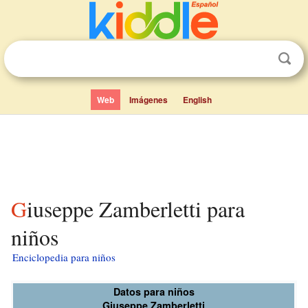
Web
Imágenes
English
Giuseppe Zamberletti para
niños
Enciclopedia para niños
Datos para niños
Giuseppe Zamberletti