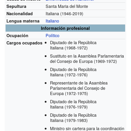
Santa Maria del Monte
Sepultura
Italiana
(1946-2019)
Nacionalidad
Italiano
Lengua materna
Información profesional
Político
Ocupación
Diputado de la República
Cargos ocupados
Italiana
(1968-1972)
Sustituto en la Asamblea Parlamentaria
del Consejo de Europa
(1969-1972)
Diputado de la República
Italiana
(1972-1976)
Representante de la Asamblea
Parlamentaria del Consejo de
Europa
(1972-1975)
Diputado de la República
Italiana
(1976-1979)
Diputado de la República
Italiana
(1979-1983)
Ministro sin cartera para la coordinación