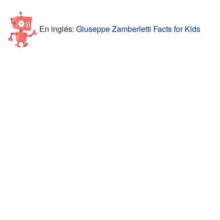
En inglés:
Giuseppe Zamberletti Facts for Kids