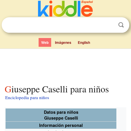
Web
Imágenes
English
Giuseppe Caselli para niños
Enciclopedia para niños
Datos para niños
Giuseppe Caselli
Información personal