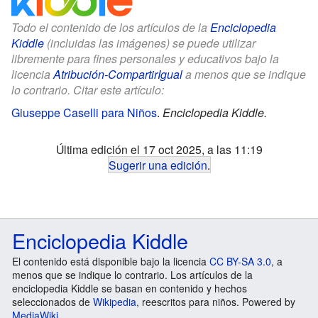
Todo el contenido de los artículos de la
Enciclopedia
Kiddle
(incluidas las imágenes) se puede utilizar
libremente para fines personales y educativos bajo la
licencia
Atribución-CompartirIgual
a menos que se indique
lo contrario. Citar este artículo:
Giuseppe Caselli para Niños
.
Enciclopedia Kiddle.
Última edición el 17 oct 2025, a las 11:19
Sugerir una edición
.
Enciclopedia Kiddle
El contenido está disponible bajo la licencia
CC BY-SA 3.0
, a
menos que se indique lo contrario. Los artículos de la
enciclopedia Kiddle se basan en contenido y hechos
seleccionados de
Wikipedia
, reescritos para niños. Powered by
MediaWiki
.