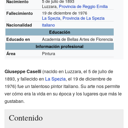
5 de julio de 1893
Nacimiento
Luzzara,
Provincia de Reggio Emilia
19 de diciembre de 1976
Fallecimiento
La Spezia
,
Provincia de La Spezia
italiano
Nacionalidad
Educación
Academia de Bellas Artes de Florencia
Educado en
Información profesional
Pintura
Área
Giuseppe Caselli
(nacido en Luzzara, el 5 de julio de
1893, y fallecido en
La Spezia
, el 19 de diciembre de
1976) fue un talentoso pintor italiano. Su arte nos permite
ver cómo era la vida en su época y los lugares que más le
gustaban.
Contenido