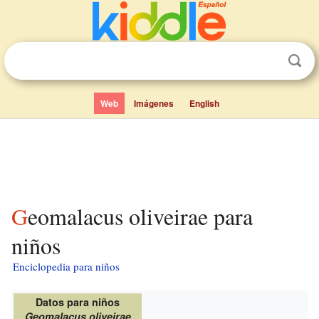
Web
Imágenes
English
Geomalacus oliveirae para
niños
Enciclopedia para niños
Datos para niños
Geomalacus oliveirae