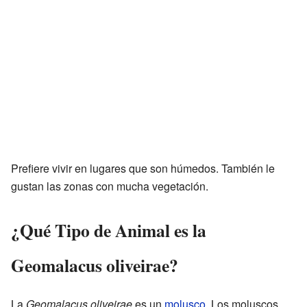
Prefiere vivir en lugares que son húmedos. También le
gustan las zonas con mucha vegetación.
¿Qué Tipo de Animal es la
Geomalacus oliveirae?
La
Geomalacus oliveirae
es un
molusco
. Los moluscos