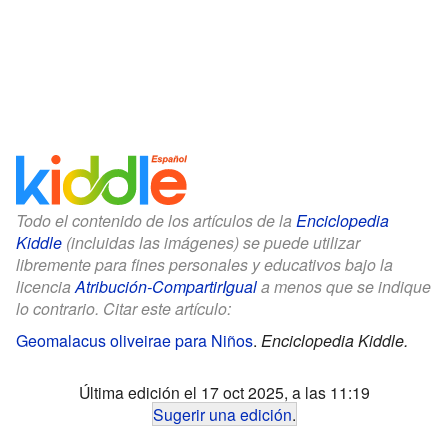
Todo el contenido de los artículos de la
Enciclopedia
Kiddle
(incluidas las imágenes) se puede utilizar
libremente para fines personales y educativos bajo la
licencia
Atribución-CompartirIgual
a menos que se indique
lo contrario. Citar este artículo:
Geomalacus oliveirae para Niños
.
Enciclopedia Kiddle.
Última edición el 17 oct 2025, a las 11:19
Sugerir una edición
.