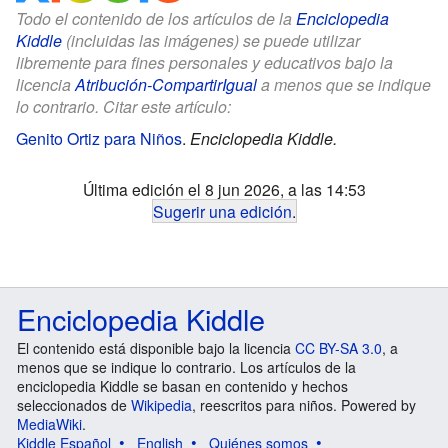
Todo el contenido de los artículos de la
Enciclopedia
Kiddle
(incluidas las imágenes) se puede utilizar
libremente para fines personales y educativos bajo la
licencia
Atribución-CompartirIgual
a menos que se indique
lo contrario. Citar este artículo:
Genito Ortiz para Niños
.
Enciclopedia Kiddle.
Última edición el 8 jun 2026, a las 14:53
Sugerir una edición
.
Enciclopedia Kiddle
El contenido está disponible bajo la licencia
CC BY-SA 3.0
, a
menos que se indique lo contrario. Los artículos de la
enciclopedia Kiddle se basan en contenido y hechos
seleccionados de
Wikipedia
, reescritos para niños. Powered by
MediaWiki
.
Kiddle Español
English
Quiénes somos