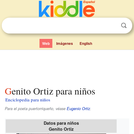
Web
Imágenes
English
Genito Ortiz para niños
Enciclopedia para niños
Para el poeta puertorriqueño, véase
Eugenio Ortiz
.
Datos para niños
Genito Ortiz