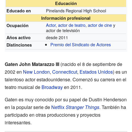
Educación
Pinelands Regional High School
Educado en
Información profesional
Actor
,
actor de teatro
,
actor de cine
y
Ocupación
actor de televisión
desde 2011
Años activo
Premio del Sindicato de Actores
Distinciones
Gaten John Matarazzo III
(nacido el 8 de septiembre de
2002 en
New London
,
Connecticut
,
Estados Unidos
) es un
talentoso actor estadounidense. Comenzó su carrera en el
teatro musical de
Broadway
en 2011.
Gaten es muy conocido por su papel de Dustin Henderson
en la popular serie de
Netflix
Stranger Things
. También ha
participado en otras producciones y proyectos
interesantes.