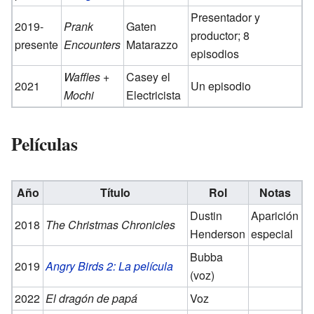
Presentador y
2019-
Prank
Gaten
productor; 8
presente
Encounters
Matarazzo
episodios
Waffles +
Casey el
2021
Un episodio
Mochi
Electricista
Películas
Año
Título
Rol
Notas
Dustin
Aparición
2018
The Christmas Chronicles
Henderson
especial
Bubba
2019
Angry Birds 2: La película
(voz)
2022
El dragón de papá
Voz