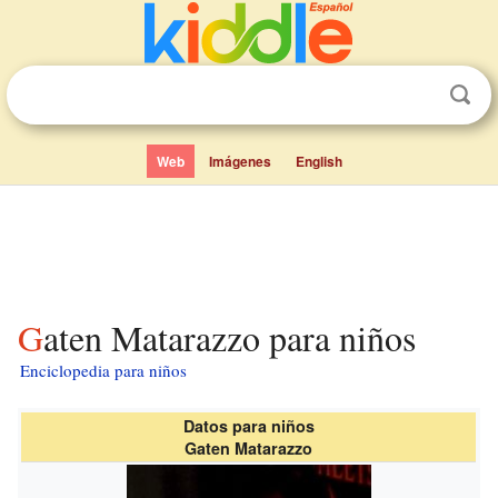
Web
Imágenes
English
Gaten Matarazzo para niños
Enciclopedia para niños
Datos para niños
Gaten Matarazzo