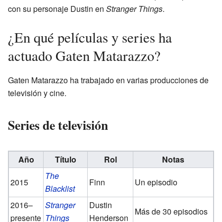
con su personaje Dustin en
Stranger Things
.
¿En qué películas y series ha
actuado Gaten Matarazzo?
Gaten Matarazzo ha trabajado en varias producciones de
televisión y cine.
Series de televisión
Año
Título
Rol
Notas
The
2015
Finn
Un episodio
Blacklist
2016–
Stranger
Dustin
Más de 30 episodios
presente
Things
Henderson