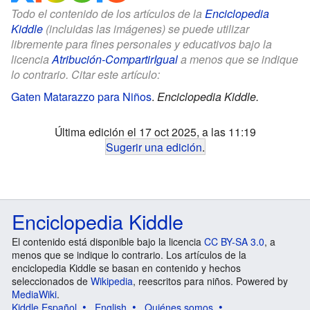
Todo el contenido de los artículos de la
Enciclopedia
Kiddle
(incluidas las imágenes) se puede utilizar
libremente para fines personales y educativos bajo la
licencia
Atribución-CompartirIgual
a menos que se indique
lo contrario. Citar este artículo:
Gaten Matarazzo para Niños
.
Enciclopedia Kiddle.
Última edición el 17 oct 2025, a las 11:19
Sugerir una edición
.
Enciclopedia Kiddle
El contenido está disponible bajo la licencia
CC BY-SA 3.0
, a
menos que se indique lo contrario. Los artículos de la
enciclopedia Kiddle se basan en contenido y hechos
seleccionados de
Wikipedia
, reescritos para niños. Powered by
MediaWiki
.
Kiddle Español
English
Quiénes somos