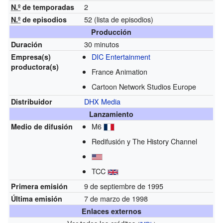
2
N.º
de temporadas
52
(lista de episodios)
N.º
de episodios
Producción
30 minutos
Duración
DIC Entertainment
Empresa(s)
productora(s)
France Animation
Cartoon Network Studios Europe
DHX Media
Distribuidor
Lanzamiento
M6
Medio de difusión
Redifusión y The History Channel
TCC
9 de septiembre de 1995
Primera emisión
7 de marzo de 1998
Última emisión
Enlaces externos