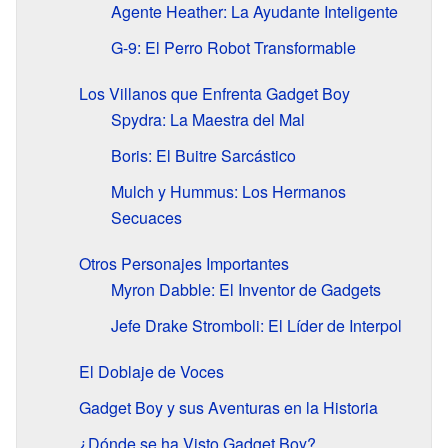
Agente Heather: La Ayudante Inteligente
G-9: El Perro Robot Transformable
Los Villanos que Enfrenta Gadget Boy
Spydra: La Maestra del Mal
Boris: El Buitre Sarcástico
Mulch y Hummus: Los Hermanos
Secuaces
Otros Personajes Importantes
Myron Dabble: El Inventor de Gadgets
Jefe Drake Stromboli: El Líder de Interpol
El Doblaje de Voces
Gadget Boy y sus Aventuras en la Historia
¿Dónde se ha Visto Gadget Boy?