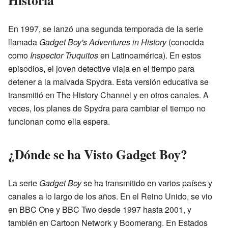
En 1997, se lanzó una segunda temporada de la serie
llamada
Gadget Boy's Adventures in History
(conocida
como
Inspector Truquitos
en Latinoamérica). En estos
episodios, el joven detective viaja en el tiempo para
detener a la malvada Spydra. Esta versión educativa se
transmitió en The History Channel y en otros canales. A
veces, los planes de Spydra para cambiar el tiempo no
funcionan como ella espera.
¿Dónde se ha Visto Gadget Boy?
La serie
Gadget Boy
se ha transmitido en varios países y
canales a lo largo de los años. En el Reino Unido, se vio
en BBC One y BBC Two desde 1997 hasta 2001, y
también en Cartoon Network y Boomerang. En Estados