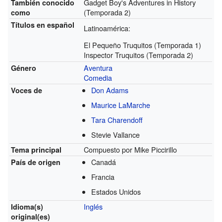
Gadget Boy's Adventures in History
También conocido
(Temporada 2)
como
Títulos en español
Latinoamérica:
El Pequeño Truquitos
(Temporada 1)
Inspector Truquitos
(Temporada 2)
Aventura
Género
Comedia
Don Adams
Voces de
Maurice LaMarche
Tara Charendoff
Stevie Vallance
Compuesto por Mike Piccirillo
Tema principal
Canadá
País de origen
Francia
Estados Unidos
Inglés
Idioma(s)
original(es)