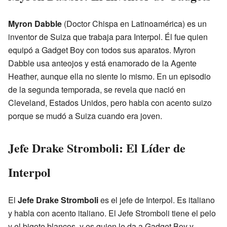
Myron Dabble
(Doctor Chispa en Latinoamérica) es un
inventor de Suiza que trabaja para Interpol. Él fue quien
equipó a Gadget Boy con todos sus aparatos. Myron
Dabble usa anteojos y está enamorado de la Agente
Heather, aunque ella no siente lo mismo. En un episodio
de la segunda temporada, se revela que nació en
Cleveland, Estados Unidos, pero habla con acento suizo
porque se mudó a Suiza cuando era joven.
Jefe Drake Stromboli: El Líder de
Interpol
El
Jefe Drake Stromboli
es el jefe de Interpol. Es italiano
y habla con acento italiano. El Jefe Stromboli tiene el pelo
y el bigote blancos, y es quien le da a Gadget Boy y