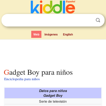
Web
Imágenes
English
Gadget Boy para niños
Enciclopedia para niños
Datos para niños
Gadget Boy
Serie de televisión