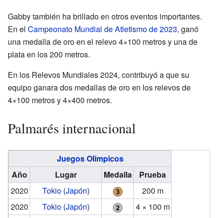
Gabby también ha brillado en otros eventos importantes.
En el
Campeonato Mundial de Atletismo de 2023
, ganó
una medalla de oro en el relevo 4×100 metros y una de
plata en los 200 metros.
En los Relevos Mundiales 2024, contribuyó a que su
equipo ganara dos medallas de oro en los relevos de
4×100 metros y 4×400 metros.
Palmarés internacional
Juegos Olímpicos
Año
Lugar
Medalla
Prueba
2020
Tokio
(
Japón
)
200 m
2020
Tokio
(
Japón
)
4 × 100 m