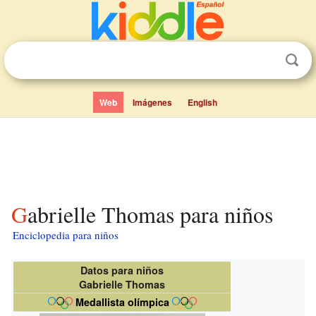
Web
Imágenes
English
Gabrielle Thomas para niños
Enciclopedia para niños
Datos para niños
Gabrielle Thomas
Medallista olímpica