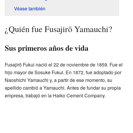
Véase también
¿Quién fue Fusajirō Yamauchi?
Sus primeros años de vida
Fusajirō Fukui nació el 22 de noviembre de 1859. Fue el
hijo mayor de Sosuke Fukui. En 1872, fue adoptado por
Naoshichi Yamauchi y, a partir de ese momento, su
apellido cambió a Yamauchi. Antes de fundar su propia
empresa, trabajó en la Haiko Cement Company.