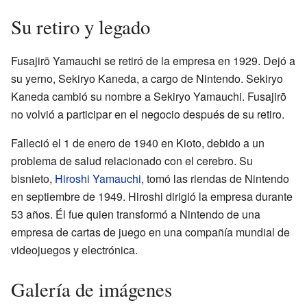
Su retiro y legado
Fusajirō Yamauchi se retiró de la empresa en 1929. Dejó a
su yerno, Sekiryo Kaneda, a cargo de Nintendo. Sekiryo
Kaneda cambió su nombre a Sekiryo Yamauchi. Fusajirō
no volvió a participar en el negocio después de su retiro.
Falleció el 1 de enero de 1940 en Kioto, debido a un
problema de salud relacionado con el cerebro. Su
bisnieto,
Hiroshi Yamauchi
, tomó las riendas de Nintendo
en septiembre de 1949. Hiroshi dirigió la empresa durante
53 años. Él fue quien transformó a Nintendo de una
empresa de cartas de juego en una compañía mundial de
videojuegos y electrónica.
Galería de imágenes