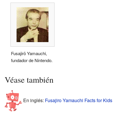
Fusajirō Yamauchi,
fundador de Nintendo.
Véase también
En inglés:
Fusajiro Yamauchi Facts for Kids