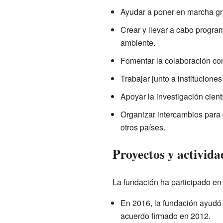
Ayudar a poner en marcha gr
Crear y llevar a cabo program
ambiente.
Fomentar la colaboración con
Trabajar junto a institucione
Apoyar la investigación cientí
Organizar intercambios para 
otros países.
Proyectos y activid
La fundación ha participado en 
En 2016, la fundación ayudó 
acuerdo firmado en 2012.