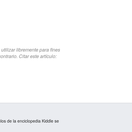
tilizar libremente para fines
trario. Citar este artículo:
ulos de la enciclopedia Kiddle se