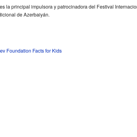
s la principal impulsora y patrocinadora del Festival Internac
adicional de Azerbaiyán.
ev Foundation Facts for Kids