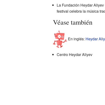
La Fundación Heydar Aliyev e
festival celebra la música tr
Véase también
En inglés:
Heydar Aliy
Centro Heydar Aliyev