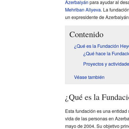
Azerbaiyán
para ayudar al desar
Mehriban Aliyeva
. La fundació
un expresidente de Azerbaiyán 
Contenido
¿Qué es la Fundación Hey
¿Qué hace la Fundació
Proyectos y actividad
Véase también
¿Qué es la Fundac
Esta fundación es una entidad s
vida de las personas en Azerba
mayo de 2004. Su objetivo princ