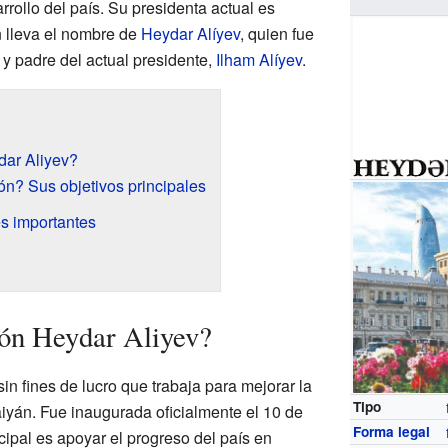
rollo del país. Su presidenta actual es
n lleva el nombre de
Heydar Alíyev
, quien fue
y padre del actual presidente,
Ilham Alíyev
.
dar Aliyev?
n? Sus objetivos principales
es importantes
ión Heydar Aliyev?
in fines de lucro que trabaja para mejorar la
Tipo
iyán. Fue inaugurada oficialmente el 10 de
Forma legal
ipal es apoyar el progreso del país en