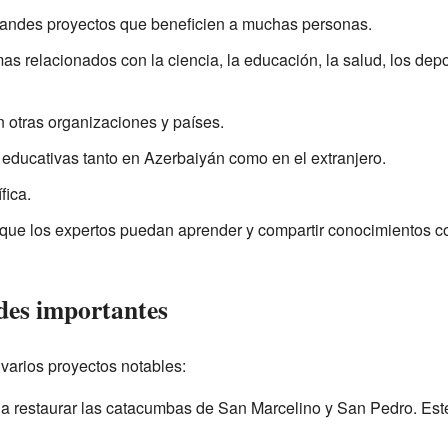
andes proyectos que beneficien a muchas personas.
as relacionados con la ciencia, la educación, la salud, los dep
 otras organizaciones y países.
s educativas tanto en Azerbaiyán como en el extranjero.
fica.
que los expertos puedan aprender y compartir conocimientos co
ades importantes
varios proyectos notables:
a restaurar las catacumbas de San Marcelino y San Pedro. Este