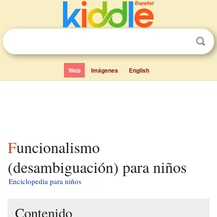
Web
Imágenes
English
Funcionalismo
(desambiguación) para niños
Enciclopedia para niños
Contenido