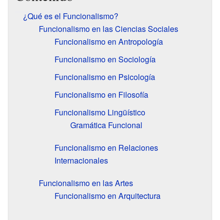
¿Qué es el Funcionalismo?
Funcionalismo en las Ciencias Sociales
Funcionalismo en Antropología
Funcionalismo en Sociología
Funcionalismo en Psicología
Funcionalismo en Filosofía
Funcionalismo Lingüístico
Gramática Funcional
Funcionalismo en Relaciones
Internacionales
Funcionalismo en las Artes
Funcionalismo en Arquitectura