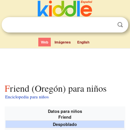
Web
Imágenes
English
Friend (Oregón) para niños
Enciclopedia para niños
Datos para niños
Friend
Despoblado