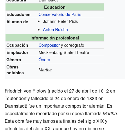
Educación
Conservatorio de París
Educado en
Johann Peter Pixis
Alumno de
Anton Reicha
Información profesional
Compositor
y coreógrafo
Ocupación
Mecklenburg State Theatre
Empleador
Ópera
Género
Obras
Martha
notables
Friedrich von Flotow (nacido el 27 de abril de 1812 en
Teutendorf y fallecido el 24 de enero de 1883 en
Darmstadt) fue un importante compositor alemán. Es
especialmente recordado por su ópera llamada
Martha
.
Esta obra fue muy famosa a finales del siglo XIX y
principios del siglo XX, aunque hoy en día no se