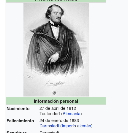
Información personal
27 de abril de 1812
Nacimiento
Teutendorf (
Alemania
)
24 de enero de 1883
Fallecimiento
Darmstadt
(
Imperio alemán
)
Darmstadt
Sepultura