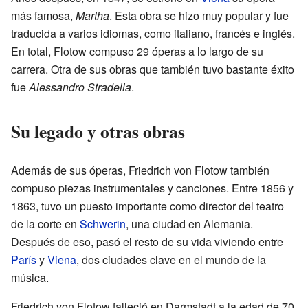
más famosa,
Martha
. Esta obra se hizo muy popular y fue
traducida a varios idiomas, como italiano, francés e inglés.
En total, Flotow compuso 29 óperas a lo largo de su
carrera. Otra de sus obras que también tuvo bastante éxito
fue
Alessandro Stradella
.
Su legado y otras obras
Además de sus óperas, Friedrich von Flotow también
compuso piezas instrumentales y canciones. Entre 1856 y
1863, tuvo un puesto importante como director del teatro
de la corte en
Schwerin
, una ciudad en Alemania.
Después de eso, pasó el resto de su vida viviendo entre
París
y
Viena
, dos ciudades clave en el mundo de la
música.
Friedrich von Flotow falleció en Darmstadt a la edad de 70