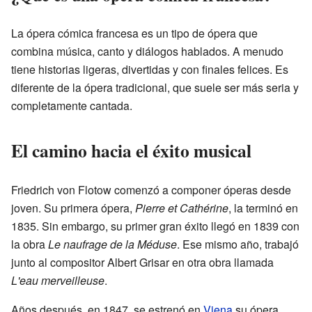
La ópera cómica francesa es un tipo de ópera que
combina música, canto y diálogos hablados. A menudo
tiene historias ligeras, divertidas y con finales felices. Es
diferente de la ópera tradicional, que suele ser más seria y
completamente cantada.
El camino hacia el éxito musical
Friedrich von Flotow comenzó a componer óperas desde
joven. Su primera ópera,
Pierre et Cathérine
, la terminó en
1835. Sin embargo, su primer gran éxito llegó en 1839 con
la obra
Le naufrage de la Méduse
. Ese mismo año, trabajó
junto al compositor Albert Grisar en otra obra llamada
L'eau merveilleuse
.
Años después, en 1847, se estrenó en
Viena
su ópera