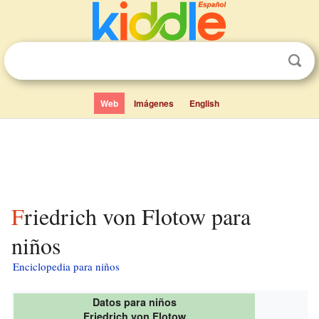
Web
Imágenes
English
Friedrich von Flotow para
niños
Enciclopedia para niños
Datos para niños
Friedrich von Flotow