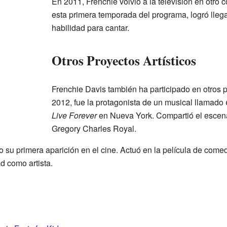
En 2011, Frenchie volvió a la televisión en otro
esta primera temporada del programa, logró llega
habilidad para cantar.
Otros Proyectos Artísticos
Frenchie Davis también ha participado en otros 
2012, fue la protagonista de un musical llamado
Live Forever
en Nueva York. Compartió el escena
Gregory Charles Royal.
 su primera aparición en el cine. Actuó en la película de come
d como artista.