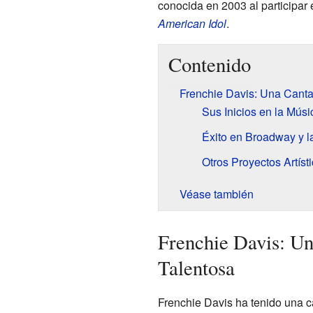
conocida en 2003 al participar 
American Idol
.
Contenido
Frenchie Davis: Una Cantan
Sus Inicios en la Músi
Éxito en Broadway y la
Otros Proyectos Artíst
Véase también
Frenchie Davis: Un
Talentosa
Frenchie Davis ha tenido una c