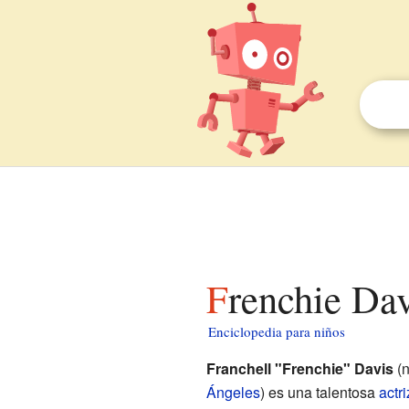
Frenchie Da
Enciclopedia para niños
Franchell "Frenchie" Davis
(n
Ángeles
) es una talentosa
actri