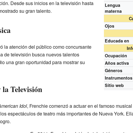
ción. Desde sus inicios en la televisión hasta
Lengua
mostrado su gran talento.
materna
Ca
Ojos
sica
Educada en
ó la atención del público como concursante
In
a de televisión busca nuevos talentos
Ocupación
dio una gran oportunidad para mostrar su
Años activa
Géneros
Instrumentos
Sitio web
la Televisión
American Idol
, Frenchie comenzó a actuar en el famoso musica
 los espectáculos de teatro más importantes de Nueva York. Ella
logro.