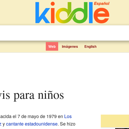
Web
Imágenes
English
vis para niños
acida el 7 de mayo de 1979 en
Los
z
y
cantante
estadounidense
. Se hizo