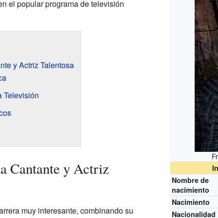
en el popular programa de televisión
te y Actriz Talentosa
ca
 Televisión
icos
F
a Cantante y Actriz
I
Nombre de
nacimiento
Nacimiento
arrera muy interesante, combinando su
Nacionalidad