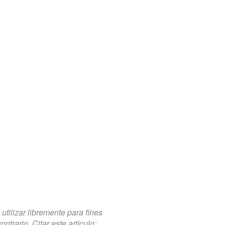
tilizar libremente para fines
trario. Citar este artículo: