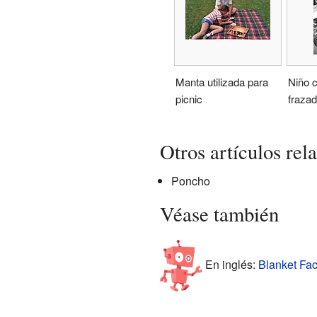
Manta utilizada para
Niño c
picnic
frazad
Otros artículos rel
Poncho
Véase también
En inglés:
Blanket Fac