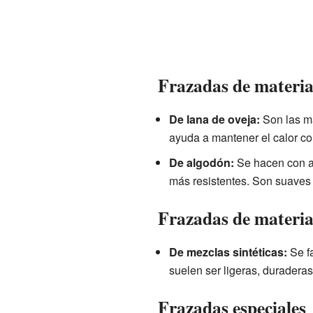
Frazadas de materia
De lana de oveja:
Son las má
ayuda a mantener el calor co
De algodón:
Se hacen con al
más resistentes. Son suaves 
Frazadas de material
De mezclas sintéticas:
Se f
suelen ser ligeras, duraderas 
Frazadas especiales