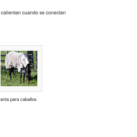
se calientan cuando se conectan
anta para caballos