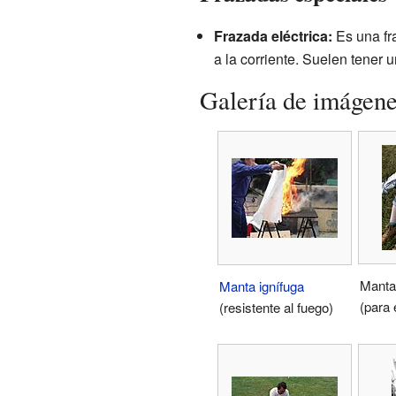
Frazada eléctrica:
Es una fra
a la corriente. Suelen tener u
Galería de imágen
Manta
Manta ignífuga
(para
(resistente al fuego)