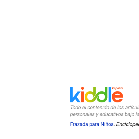
Todo el contenido de los artícu
personales y educativos bajo l
Frazada para Niños
.
Encicloped