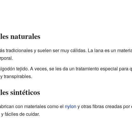
les naturales
s tradicionales y suelen ser muy cálidas. La lana es un material
rporal.
godón tejido. A veces, se les da un tratamiento especial para
y transpirables.
es sintéticos
abrican con materiales como el
nylon
y otras fibras creadas por
y fáciles de cuidar.