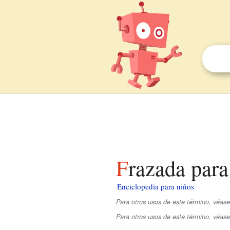
Frazada par
Enciclopedia para niños
Para otros usos de este término, véase
Para otros usos de este término, véas