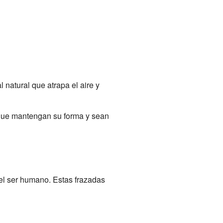
 natural que atrapa el aire y
 que mantengan su forma y sean
 el ser humano. Estas frazadas