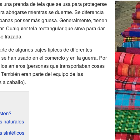
s una prenda de tela que se usa para protegerse
ara abrigarse mientras se duerme. Se diferencia
ábanas por ser más gruesa. Generalmente, tienen
r. Cualquier tela rectangular que sirva para dar
e frazada.
te de algunos trajes típicos de diferentes
a, se han usado en el comercio y en la guerra. Por
 los arrieros (personas que transportaban cosas
 También eran parte del equipo de las
 a caballo).
sten?
s naturales
 sintéticos