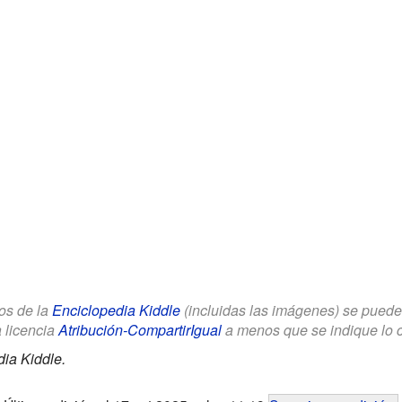
los de la
Enciclopedia Kiddle
(incluidas las imágenes) se puede u
a licencia
Atribución-CompartirIgual
a menos que se indique lo con
ia Kiddle.