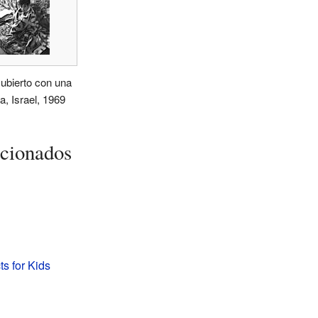
ubierto con una
a, Israel, 1969
acionados
ts for Kids