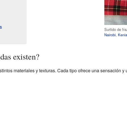
s
Surtido de f
Nairobi
,
Keni
das existen?
tintos materiales y texturas. Cada tipo ofrece una sensación y u