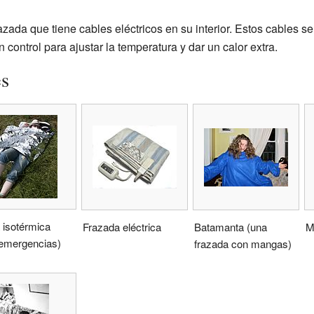
zada que tiene cables eléctricos en su interior. Estos cables 
n control para ajustar la temperatura y dar un calor extra.
es
 isotérmica
Frazada eléctrica
Batamanta (una
M
 emergencias)
frazada con mangas)