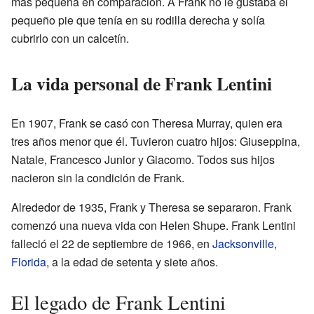
más pequeña en comparación. A Frank no le gustaba el
pequeño pie que tenía en su rodilla derecha y solía
cubrirlo con un calcetín.
La vida personal de Frank Lentini
En 1907, Frank se casó con Theresa Murray, quien era
tres años menor que él. Tuvieron cuatro hijos: Giuseppina,
Natale, Francesco Junior y Giacomo. Todos sus hijos
nacieron sin la condición de Frank.
Alrededor de 1935, Frank y Theresa se separaron. Frank
comenzó una nueva vida con Helen Shupe. Frank Lentini
falleció el 22 de septiembre de 1966, en
Jacksonville,
Florida
, a la edad de setenta y siete años.
El legado de Frank Lentini