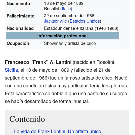
18 de mayo de 1889
Nacimiento
Rosolini (
Italia
)
22 de septiembre de 1966
Fallecimiento
Jacksonville
(
Estados Unidos
)
Estadounidense e italiana
(1946-1966)
Nacionalidad
Información profesional
Showman y artista de circo
Ocupación
Francesco "Frank" A. Lentini
(nacido en Rosolini,
Sicilia
, el 18 de mayo de 1889 y fallecido el 21 de
septiembre de 1966) fue un famoso artista de circo. Nació
con una condición física muy particular: tenía tres piernas.
Esta característica se debía a que una parte de su cuerpo
se había desarrollado de forma inusual.
Contenido
La vida de Frank Lentini: Un artista único