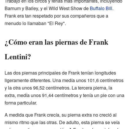
Trabajó en los circos y ferias más importantes, incluyendo
Barnum y Bailey, y el Wild West Show de
Buffalo Bill
.
Frank era tan respetado por sus compañeros que a
menudo lo llamaban "El Rey".
¿Cómo eran las piernas de Frank
Lentini?
Las dos piernas principales de Frank tenían longitudes
ligeramente diferentes. Una medía unos 101,6 centímetros
y la otra unos 96,52 centímetros. La tercera pierna, la
extra, medía unos 91,44 centímetros y tenía un pie con una
forma particular.
A medida que Frank crecía, su pierna extra no creció al
mismo ritmo que las otras. De adulto, esta pierna se veía