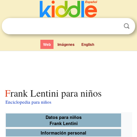
Web
Imágenes
English
Frank Lentini para niños
Enciclopedia para niños
Datos para niños
Frank Lentini
Información personal