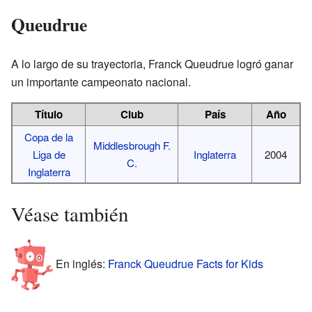
Queudrue
A lo largo de su trayectoria, Franck Queudrue logró ganar
un importante campeonato nacional.
Título
Club
País
Año
Copa de la
Middlesbrough F.
Liga de
Inglaterra
2004
C.
Inglaterra
Véase también
En inglés:
Franck Queudrue Facts for Kids