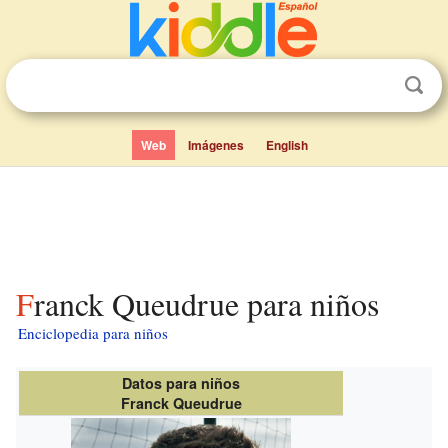
Web
Imágenes
English
Franck Queudrue para niños
Enciclopedia para niños
Datos para niños
Franck Queudrue