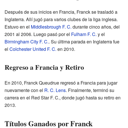
Después de sus inicios en Francia, Franck se trasladó a
Inglaterra. Allí jugó para varios clubes de la liga inglesa.
Estuvo en el
Middlesbrough F. C.
durante cinco años, del
2001 al 2006. Luego pasó por el
Fulham F. C.
y el
Birmingham City F. C.
. Su última parada en Inglaterra fue
el
Colchester United F. C.
en 2010.
Regreso a Francia y Retiro
En 2010, Franck Queudrue regresó a Francia para jugar
nuevamente con el
R. C. Lens
. Finalmente, terminó su
carrera en el Red Star F. C., donde jugó hasta su retiro en
2013.
Títulos Ganados por Franck