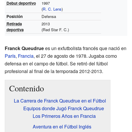
Debut deportivo
1997
(
R. C. Lens
)
Posición
Defensa
Retirada
2013
deportiva
(Red Star F. C.)
Franck Queudrue
es un exfutbolista francés que nació en
París
,
Francia
, el 27 de agosto de 1978. Jugaba como
defensa en el campo de fútbol. Se retiró del fútbol
profesional al final de la temporada 2012-2013.
Contenido
La Carrera de Franck Queudrue en el Fútbol
Equipos donde Jugó Franck Queudrue
Los Primeros Años en Francia
Aventura en el Fútbol Inglés