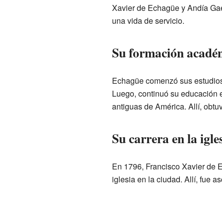
Xavier de Echagüe y Andía Gaet
una vida de servicio.
Su formación acadé
Echagüe comenzó sus estudios 
Luego, continuó su educación 
antiguas de América. Allí, obtuv
Su carrera en la igle
En 1796, Francisco Xavier de E
iglesia en la ciudad. Allí, fue 