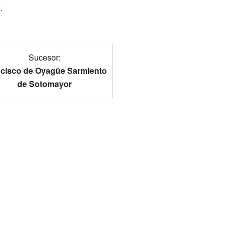
.
Sucesor:
cisco de Oyagüe Sarmiento
de Sotomayor