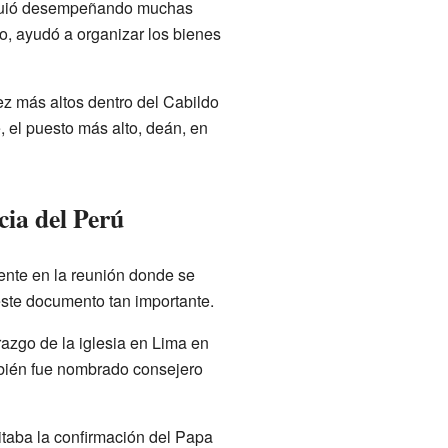
siguió desempeñando muchas
lo, ayudó a organizar los bienes
z más altos dentro del Cabildo
, el puesto más alto, deán, en
cia del Perú
ente en la reunión donde se
este documento tan importante.
azgo de la iglesia en Lima en
mbién fue nombrado consejero
itaba la confirmación del Papa