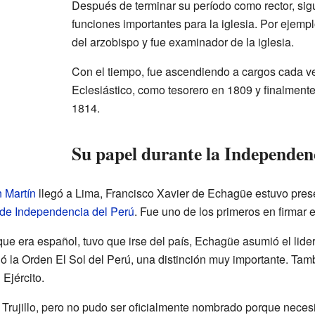
Después de terminar su período como rector, 
funciones importantes para la iglesia. Por ejemp
del arzobispo y fue examinador de la iglesia.
Con el tiempo, fue ascendiendo a cargos cada ve
Eclesiástico, como tesorero en 1809 y finalmente
1814.
Su papel durante la Independen
 Martín
llegó a Lima, Francisco Xavier de Echagüe estuvo pres
 de Independencia del Perú
. Fue uno de los primeros en firmar 
ue era español, tuvo que irse del país, Echagüe asumió el lider
ó la Orden El Sol del Perú, una distinción muy importante. Ta
 Ejército.
 Trujillo, pero no pudo ser oficialmente nombrado porque neces