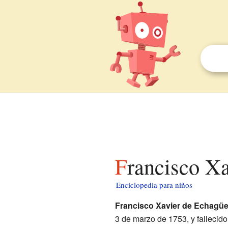
Francisco X
Enciclopedia para niños
Francisco Xavier de Echagüe 
3 de marzo de 1753, y fallecid