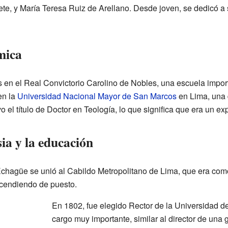
e, y María Teresa Ruiz de Arellano. Desde joven, se dedicó a 
mica
en el Real Convictorio Carolino de Nobles, una escuela impor
en la
Universidad Nacional Mayor de San Marcos
en Lima, una 
o el título de Doctor en Teología, lo que significa que era un ex
sia y la educación
chagüe se unió al Cabildo Metropolitano de Lima, que era como 
ascendiendo de puesto.
En 1802, fue elegido Rector de la Universidad d
cargo muy importante, similar al director de una 