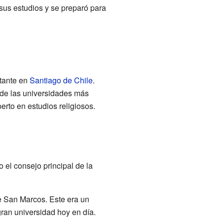
sus estudios y se preparó para
tante en
Santiago de Chile
.
de las universidades más
perto en estudios religiosos.
el consejo principal de la
e San Marcos. Este era un
gran universidad hoy en día.