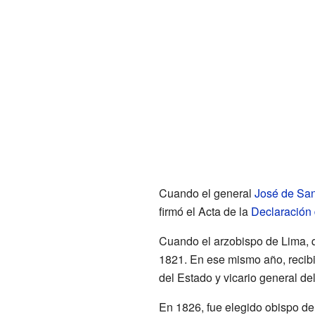
Cuando el general
José de San
firmó el Acta de la
Declaración
Cuando el arzobispo de Lima, q
1821. En ese mismo año, recibi
del Estado y vicario general del
En 1826, fue elegido obispo de