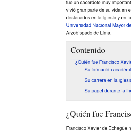
fue un sacerdote muy important
vivió gran parte de su vida en e
destacados en la iglesia y en l
Universidad Nacional Mayor d
Arzobispado de Lima.
Contenido
¿Quién fue Francisco Xav
Su formación académ
Su carrera en la igles
Su papel durante la I
¿Quién fue Franci
Francisco Xavier de Echagüe na