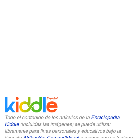
Todo el contenido de los artículos de la
Enciclopedia
Kiddle
(incluidas las imágenes) se puede utilizar
libremente para fines personales y educativos bajo la
licencia
Atribución-CompartirIgual
a menos que se indique