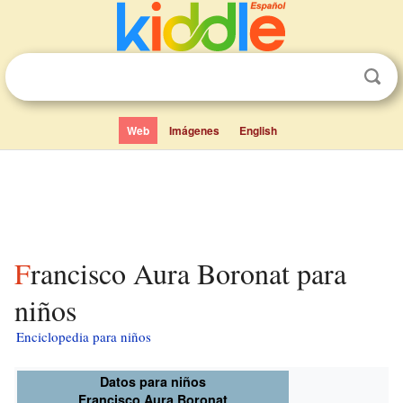
Web
Imágenes
English
Francisco Aura Boronat para
niños
Enciclopedia para niños
Datos para niños
Francisco Aura Boronat