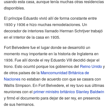
usando esta casa, aunque tenía muchas otras residencias
disponibles.
El príncipe Eduardo vivió allí de forma constante entre
1930 y 1936 e hizo muchas remodelaciones. Un
decorador de interiores llamado Herman Schrijver trabajó
en el interior de la casa en 1935.
Fort Belvedere fue el lugar donde se desarrolló un
momento muy importante en la historia de Inglaterra en
1936. Fue allí donde el rey Eduardo VIII decidió dejar el
trono. Esto ocurrió porque los gobiernos del
Reino Unido
y
de otros países de la
Mancomunidad Británica de
Naciones
no estaban de acuerdo con que se casara con
Wallis Simpson. En Fort Belvedere, el rey tuvo sus últimas
reuniones con el
primer ministro británico
Stanley Baldwin
y firmó el documento para dejar de ser rey, en presencia
de sus hermanos.