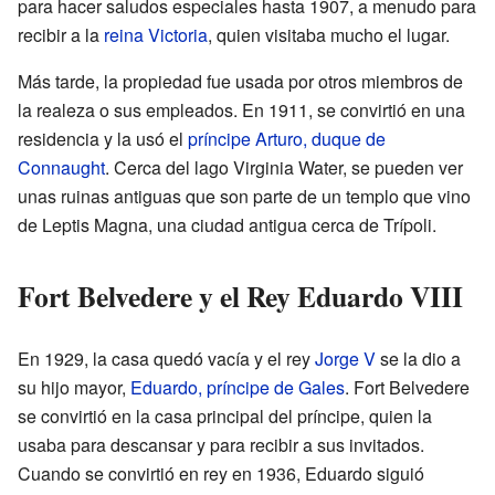
para hacer saludos especiales hasta 1907, a menudo para
recibir a la
reina Victoria
, quien visitaba mucho el lugar.
Más tarde, la propiedad fue usada por otros miembros de
la realeza o sus empleados. En 1911, se convirtió en una
residencia y la usó el
príncipe Arturo, duque de
Connaught
. Cerca del lago Virginia Water, se pueden ver
unas ruinas antiguas que son parte de un templo que vino
de Leptis Magna, una ciudad antigua cerca de Trípoli.
Fort Belvedere y el Rey Eduardo VIII
En 1929, la casa quedó vacía y el rey
Jorge V
se la dio a
su hijo mayor,
Eduardo, príncipe de Gales
. Fort Belvedere
se convirtió en la casa principal del príncipe, quien la
usaba para descansar y para recibir a sus invitados.
Cuando se convirtió en rey en 1936, Eduardo siguió