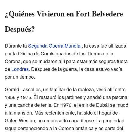
¿Quiénes Vivieron en Fort Belvedere
Después?
Durante la
Segunda Guerra Mundial
, la casa fue utilizada
por la Oficina de Comisionados de las Tierras de la
Corona, que se mudaron allí para estar más seguros fuera
de
Londres
. Después de la guerra, la casa estuvo vacía
por un tiempo.
Gerald Lascelles, un familiar de la realeza, vivió allí entre
1956 y 1975. Él restauró los jardines y añadió una piscina
y una cancha de tenis. En 1976, el emir de Dubái se mudó
a la mansión. Más recientemente, ha sido el hogar de
Galen Weston, un empresario canadiense. La propiedad
sigue perteneciendo a la Corona británica y es parte del