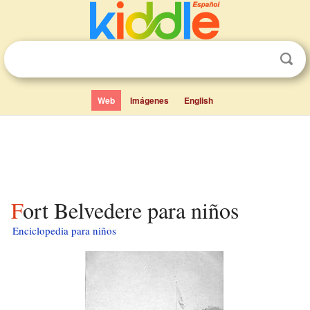
Web
Imágenes
English
Fort Belvedere para niños
Enciclopedia para niños