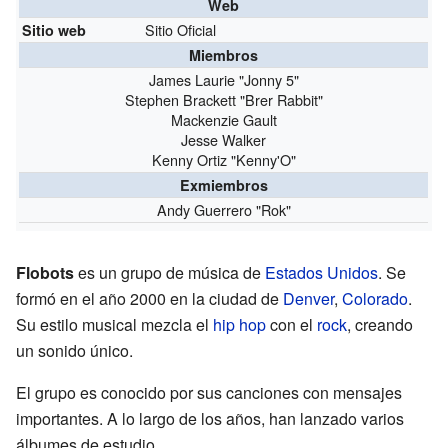
Web
Sitio Oficial
Sitio web
Miembros
James Laurie "Jonny 5"
Stephen Brackett "Brer Rabbit"
Mackenzie Gault
Jesse Walker
Kenny Ortiz "Kenny'O"
Exmiembros
Andy Guerrero "Rok"
Flobots
es un grupo de música de
Estados Unidos
. Se
formó en el año 2000 en la ciudad de
Denver
,
Colorado
.
Su estilo musical mezcla el
hip hop
con el
rock
, creando
un sonido único.
El grupo es conocido por sus canciones con mensajes
importantes. A lo largo de los años, han lanzado varios
álbumes de estudio.