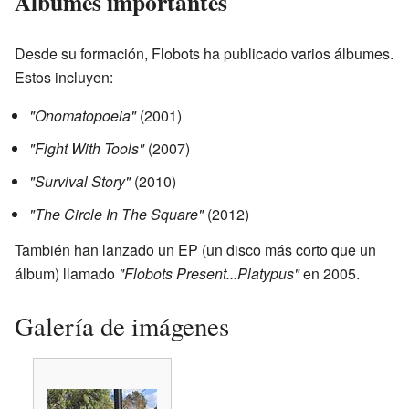
Álbumes importantes
Desde su formación, Flobots ha publicado varios álbumes.
Estos incluyen:
"Onomatopoeia"
(2001)
"Fight With Tools"
(2007)
"Survival Story"
(2010)
"The Circle In The Square"
(2012)
También han lanzado un EP (un disco más corto que un
álbum) llamado
"Flobots Present...Platypus"
en 2005.
Galería de imágenes