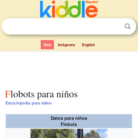
Web
Imágenes
English
Flobots para niños
Enciclopedia para niños
Datos para niños
Flobots