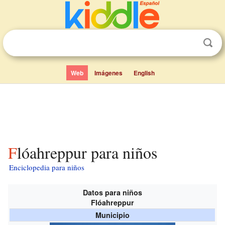
Web
Imágenes
English
Flóahreppur para niños
Enciclopedia para niños
Datos para niños
Flóahreppur
Municipio