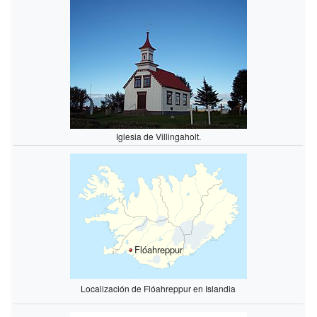
Iglesia de Villingaholt.
Flóahreppur
Localización de Flóahreppur en Islandia