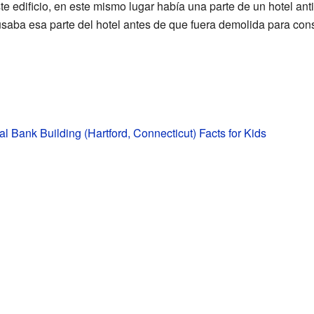
e edificio, en este mismo lugar había una parte de un hotel ant
saba esa parte del hotel antes de que fuera demolida para cons
al Bank Building (Hartford, Connecticut) Facts for Kids