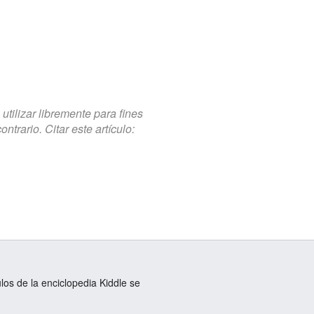
tilizar libremente para fines
trario. Citar este artículo:
ulos de la enciclopedia Kiddle se