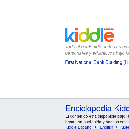
Todo el contenido de los artícu
personales y educativos bajo l
First National Bank Building (H
Enciclopedia Kid
El contenido está disponible bajo l
basan en contenido y hechos sele
Kiddle Español
English
Qui