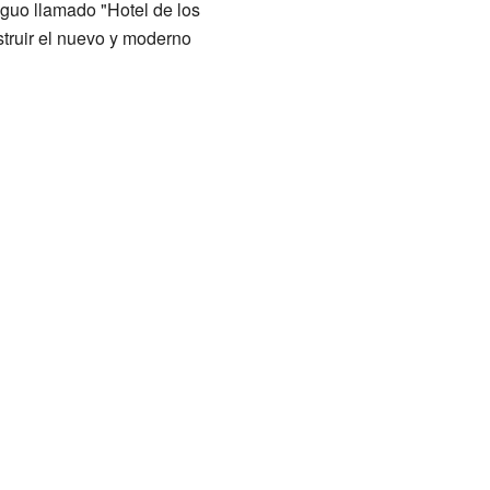
iguo llamado "Hotel de los
truir el nuevo y moderno