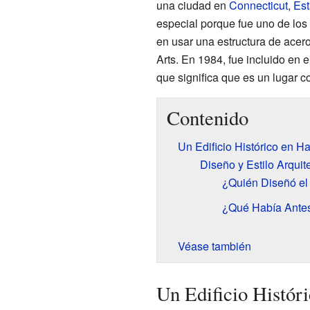
una ciudad en
Connecticut
,
Est
especial porque fue uno de los 
en usar una estructura de acero
Arts. En 1984, fue incluido en e
que significa que es un lugar co
Contenido
Un Edificio Histórico en Ha
Diseño y Estilo Arquit
¿Quién Diseñó el 
¿Qué Había Antes
Véase también
Un Edificio Histór