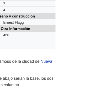
7
4
seño y construcción
Ernest Flagg
Otra información
450
o
 famoso de la ciudad de
Nueva
e abajo serían la base, los dos
 la columna.