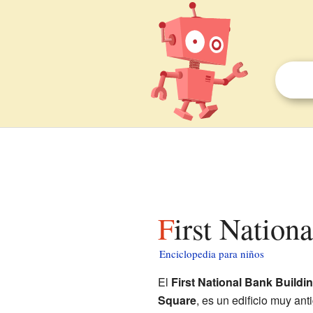
First Natio
Enciclopedia para niños
El
First National Bank Buildi
Square
, es un edificio muy an