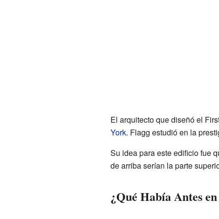
El arquitecto que diseñó el Fir
York
. Flagg estudió en la prest
Su idea para este edificio fue 
de arriba serían la parte superi
¿Qué Había Antes en