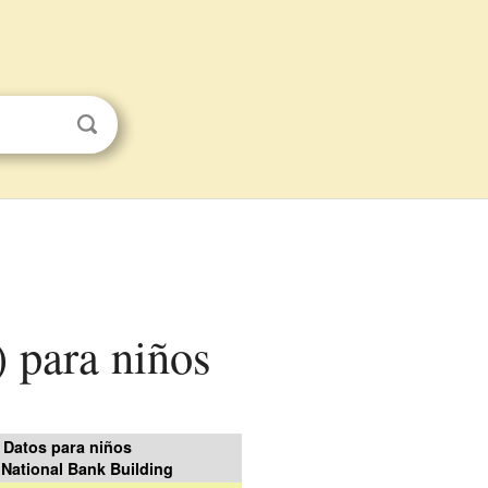
) para niños
Datos para niños
t National Bank Building