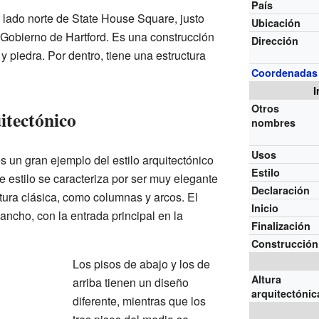
País
l lado norte de State House Square, justo
Ubicación
 Gobierno de Hartford. Es una construcción
Dirección
 y piedra. Por dentro, tiene una estructura
Coordenadas
I
Otros
itectónico
nombres
Usos
es un gran ejemplo del estilo arquitectónico
Estilo
 estilo se caracteriza por ser muy elegante
Declaración
tura clásica, como columnas y arcos. El
Inicio
 ancho, con la entrada principal en la
Finalización
Construcción
Los pisos de abajo y los de
Altura
arriba tienen un diseño
arquitectónic
diferente, mientras que los