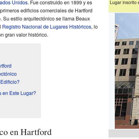
ados Unidos
. Fue construido en 1899 y es
Lugar inscrito
primeros edificios comerciales de Hartford
. Su estilo arquitectónico se llama Beaux
l
Registro Nacional de Lugares Históricos
, lo
n gran valor histórico.
rtford
ectónico
Edificio?
 en Este Lugar?
ico en Hartford