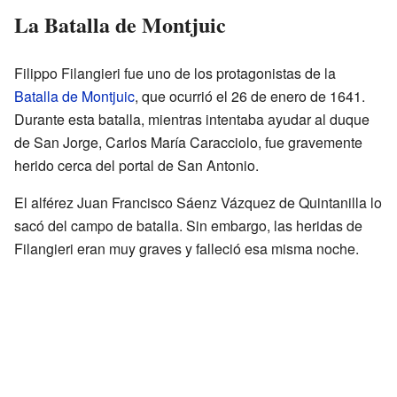
La Batalla de Montjuic
Filippo Filangieri fue uno de los protagonistas de la
Batalla de Montjuic
, que ocurrió el 26 de enero de 1641.
Durante esta batalla, mientras intentaba ayudar al duque
de San Jorge, Carlos María Caracciolo, fue gravemente
herido cerca del portal de San Antonio.
El alférez Juan Francisco Sáenz Vázquez de Quintanilla lo
sacó del campo de batalla. Sin embargo, las heridas de
Filangieri eran muy graves y falleció esa misma noche.