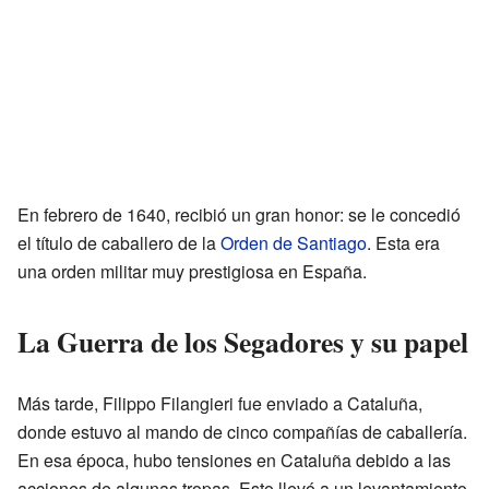
En febrero de 1640, recibió un gran honor: se le concedió
el título de caballero de la
Orden de Santiago
. Esta era
una orden militar muy prestigiosa en España.
La Guerra de los Segadores y su papel
Más tarde, Filippo Filangieri fue enviado a Cataluña,
donde estuvo al mando de cinco compañías de caballería.
En esa época, hubo tensiones en Cataluña debido a las
acciones de algunas tropas. Esto llevó a un levantamiento