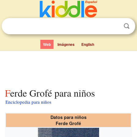
Web
Imágenes
English
Ferde Grofé para niños
Enciclopedia para niños
Datos para niños
Ferde Grofé