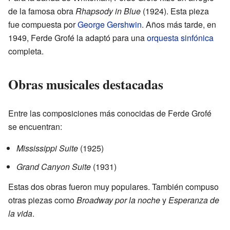
de la famosa obra
Rhapsody in Blue
(1924). Esta pieza
fue compuesta por
George Gershwin
. Años más tarde, en
1949, Ferde Grofé la adaptó para una
orquesta sinfónica
completa.
Obras musicales destacadas
Entre las composiciones más conocidas de Ferde Grofé
se encuentran:
Mississippi Suite
(1925)
Grand Canyon Suite
(1931)
Estas dos obras fueron muy populares. También compuso
otras piezas como
Broadway por la noche
y
Esperanza de
la vida
.