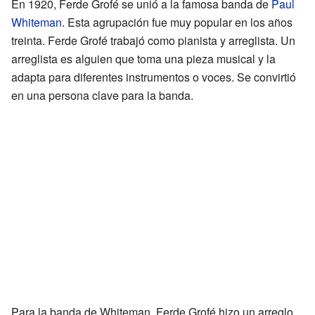
En 1920, Ferde Grofé se unió a la famosa banda de
Paul
Whiteman
. Esta agrupación fue muy popular en los años
treinta. Ferde Grofé trabajó como pianista y arreglista. Un
arreglista es alguien que toma una pieza musical y la
adapta para diferentes instrumentos o voces. Se convirtió
en una persona clave para la banda.
Para la banda de Whiteman, Ferde Grofé hizo un arreglo