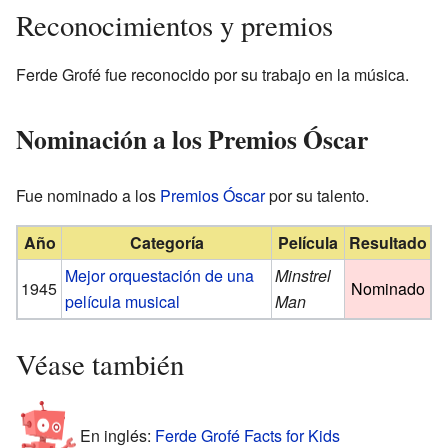
Reconocimientos y premios
Ferde Grofé fue reconocido por su trabajo en la música.
Nominación a los Premios Óscar
Fue nominado a los
Premios Óscar
por su talento.
Año
Categoría
Película
Resultado
Mejor orquestación de una
Minstrel
1945
Nominado
película musical
Man
Véase también
En inglés:
Ferde Grofé Facts for Kids