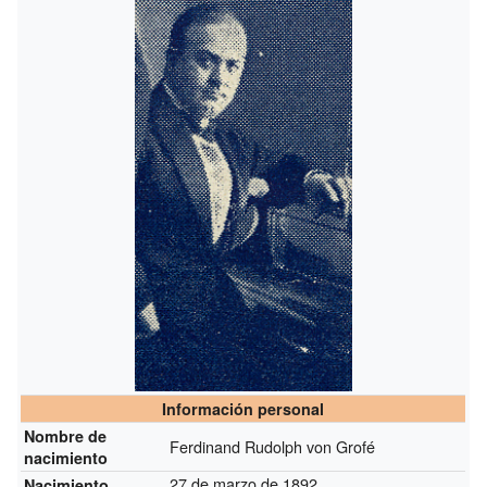
Información personal
Nombre de
Ferdinand Rudolph von Grofé
nacimiento
27 de marzo de 1892
Nacimiento