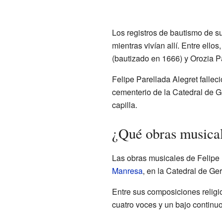
Los registros de bautismo de s
mientras vivían allí. Entre ell
(bautizado en 1666) y Orozia P
Felipe Parellada Alegret falle
cementerio de la Catedral de G
capilla.
¿Qué obras musica
Las obras musicales de Felipe 
Manresa
, en la Catedral de Ge
Entre sus composiciones relig
cuatro voces y un bajo continuo