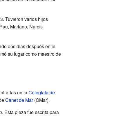
. Tuvieron varios hijos
 Pau, Mariano, Narcís
rado dos días después en el
tomó su lugar como maestro de
ntrarlas en la
Colegiata de
 de
Canet de Mar
(CMar).
o
. Esta pieza fue escrita para