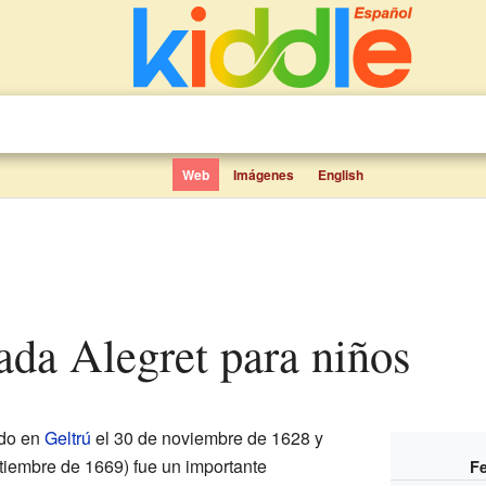
Web
Imágenes
English
lada Alegret para niños
do en
Geltrú
el 30 de noviembre de 1628 y
tiembre de 1669) fue un importante
Fe