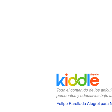
Todo el contenido de los artícu
personales y educativos bajo l
Felipe Parellada Alegret para 