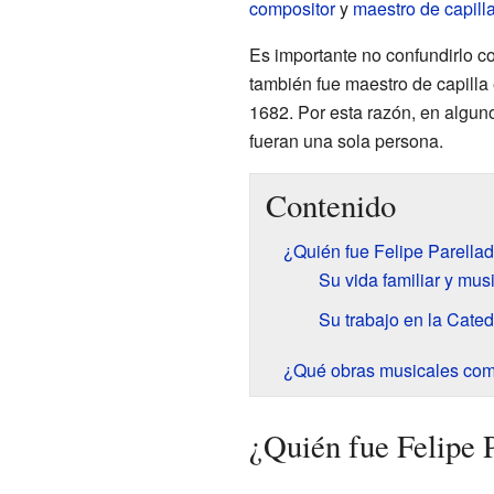
compositor
y
maestro de capill
Es importante no confundirlo co
también fue maestro de capilla
1682. Por esta razón, en algun
fueran una sola persona.
Contenido
¿Quién fue Felipe Parellad
Su vida familiar y mus
Su trabajo en la Cate
¿Qué obras musicales co
¿Quién fue Felipe 