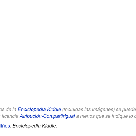
los de la
Enciclopedia Kiddle
(incluidas las imágenes) se puede u
a licencia
Atribución-CompartirIgual
a menos que se indique lo con
Niños
.
Enciclopedia Kiddle.