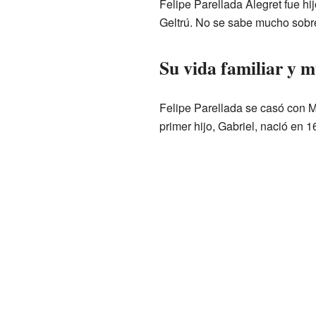
Felipe Parellada Alegret fue h
Geltrú. No se sabe mucho sobr
Su vida familiar y m
Felipe Parellada se casó con M
primer hijo, Gabriel, nació en 1