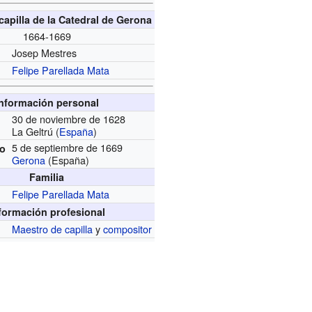
capilla de la Catedral de Gerona
1664-1669
Josep Mestres
Felipe Parellada Mata
Información personal
30 de noviembre de 1628
La Geltrú (
España
)
5 de septiembre de 1669
to
Gerona
(España)
Familia
Felipe Parellada Mata
formación profesional
Maestro de capilla
y
compositor