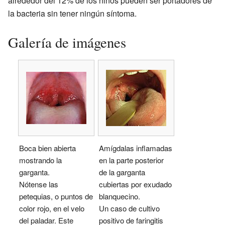
alrededor del 12% de los niños pueden ser portadores de
la bacteria sin tener ningún síntoma.
Galería de imágenes
Boca bien abierta
Amígdalas inflamadas
mostrando la
en la parte posterior
garganta.
de la garganta
Nótense las
cubiertas por exudado
petequias, o puntos de
blanquecino.
color rojo, en el velo
Un caso de cultivo
del paladar. Este
positivo de faringitis