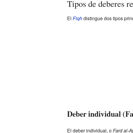
Tipos de deberes re
El
Fiqh
distingue dos tipos prin
Deber individual (F
El deber individual, o
Fard al-A