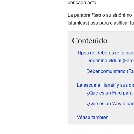
por cada acto.
La palabra
Fard
o su sinónimo
islámicas) usa para clasificar
Contenido
Tipos de deberes religioso
Deber individual (Fard
Deber comunitario (Far
La escuela Hanafí y sus di
¿Qué es un Fard para 
¿Qué es un Wayib par
Véase también