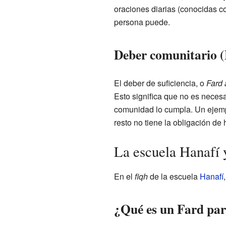
oraciones diarias (conocidas 
persona puede.
Deber comunitario (
El deber de suficiencia, o
Fard 
Esto significa que no es neces
comunidad lo cumpla. Un ejempl
resto no tiene la obligación de 
La escuela Hanafí y
En el
fiqh
de la escuela
Hanafí
¿Qué es un Fard par