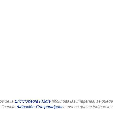
los de la
Enciclopedia Kiddle
(incluidas las imágenes) se puede u
a licencia
Atribución-CompartirIgual
a menos que se indique lo con