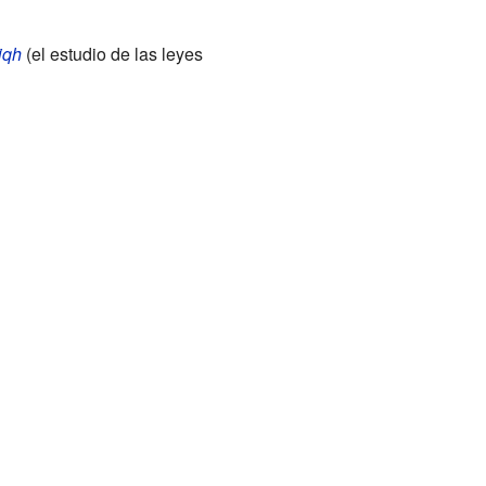
iqh
(el estudio de las leyes