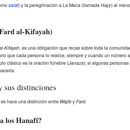
como
salat
) y la peregrinación a La Meca (llamada
Hayy
) al meno
Fard al-Kifayah)
al-Kifayah
, es una obligación que recae sobre toda la comunida
ario que cada persona lo realice, siempre y cuando un número s
o clásico es la oración fúnebre (
Janaza
); si algunas personas
hacerla.
 sus distinciones
, se hace una distinción entre
Wajib
y
Fard
.
a los Hanafí?