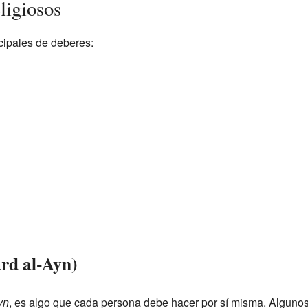
ligiosos
cipales de deberes:
ard al-Ayn)
yn
, es algo que cada persona debe hacer por sí misma. Algunos