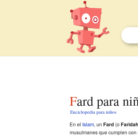
Fard para ni
Enciclopedia para niños
En el
Islam
, un
Fard
(o
Farida
musulmanes que cumplen con e