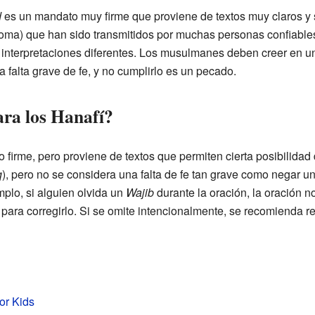
d
es un mandato muy firme que proviene de textos muy claros y
oma) que han sido transmitidos por muchas personas confiables
a interpretaciones diferentes. Los musulmanes deben creer en 
 falta grave de fe, y no cumplirlo es un pecado.
ra los Hanafí?
firme, pero proviene de textos que permiten cierta posibilidad 
q
), pero no se considera una falta de fe tan grave como negar u
plo, si alguien olvida un
Wajib
durante la oración, la oración n
 para corregirlo. Si se omite intencionalmente, se recomienda rep
or Kids