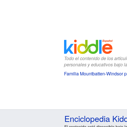
Todo el contenido de los artícu
personales y educativos bajo l
Familia Mountbatten-Windsor p
Enciclopedia Kid
El contenido está disponible bajo l