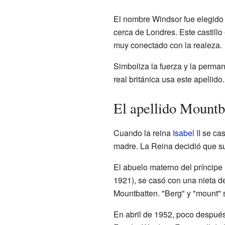
El nombre Windsor fue elegido 
cerca de Londres. Este castill
muy conectado con la realeza.
Simboliza la fuerza y la permane
real británica usa este apellido
El apellido Mount
Cuando la reina
Isabel II
se cas
madre. La Reina decidió que su
El abuelo materno del príncipe
1921), se casó con una nieta de 
Mountbatten. "Berg" y "mount" 
En abril de 1952, poco después 