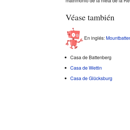
matrimonio de la nieta de la R
Véase también
En inglés:
Mountbatten
Casa de Battenberg
Casa de Wettin
Casa de Glücksburg