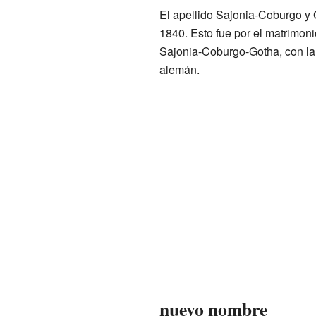
El apellido Sajonia-Coburgo y 
1840. Esto fue por el matrimoni
Sajonia-Coburgo-Gotha, con la
alemán.
nuevo nombre