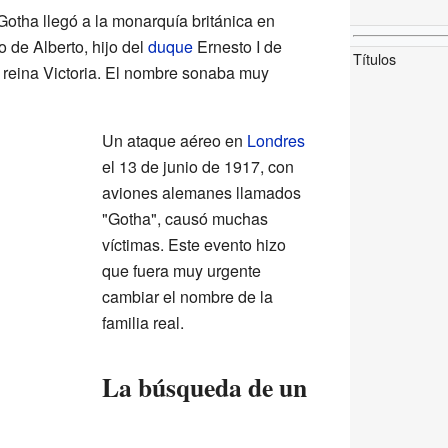
Gotha llegó a la monarquía británica en
o de Alberto, hijo del
duque
Ernesto I de
Títulos
 reina Victoria. El nombre sonaba muy
Un ataque aéreo en
Londres
el 13 de junio de 1917, con
aviones alemanes llamados
"Gotha", causó muchas
víctimas. Este evento hizo
que fuera muy urgente
cambiar el nombre de la
familia real.
La búsqueda de un