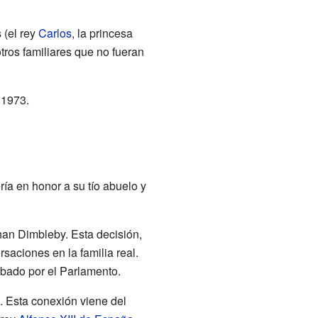
 (el rey
Carlos
, la princesa
ros familiares que no fueran
1973.
ería en honor a su tío abuelo y
than Dimbleby. Esta decisión,
saciones en la familia real.
obado por el Parlamento.
. Esta conexión viene del