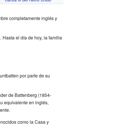
bre completamente inglés y
 Hasta el día de hoy, la familia
ountbatten por parte de su
nder de Battenberg (1854-
su equivalente en inglés,
ente.
 conocidos como la Casa y