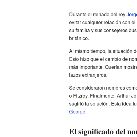
Durante el reinado del rey
Jorg
evitar cualquier relación con el
su familia y sus consejeros b
británico.
Al mismo tiempo, la situación de 
Esto hizo que el cambio de nomb
más importante. Querían mostrar
lazos extranjeros.
Se consideraron nombres como 
o Fitzroy. Finalmente, Arthur J
sugirió la solución. Esta idea f
George
.
El significado del 