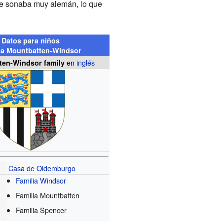
e sonaba muy alemán, lo que
Datos para niños
ia Mountbatten-Windsor
en
inglés
ten-Windsor family
Casa de Oldemburgo
Familia Windsor
Familia Mountbatten
Familia Spencer