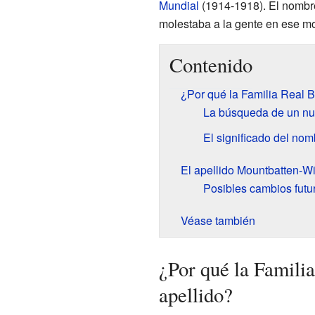
Mundial
(1914-1918). El nombre
molestaba a la gente en ese m
Contenido
¿Por qué la Familia Real B
La búsqueda de un n
El significado del no
El apellido Mountbatten-W
Posibles cambios futu
Véase también
¿Por qué la Famili
apellido?