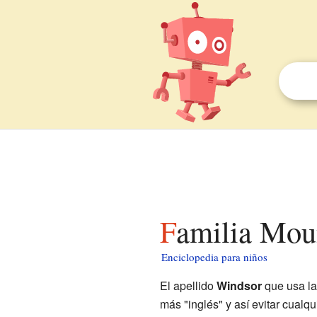
Familia Mou
Enciclopedia para niños
El apellido
Windsor
que usa l
más "inglés" y así evitar cualq