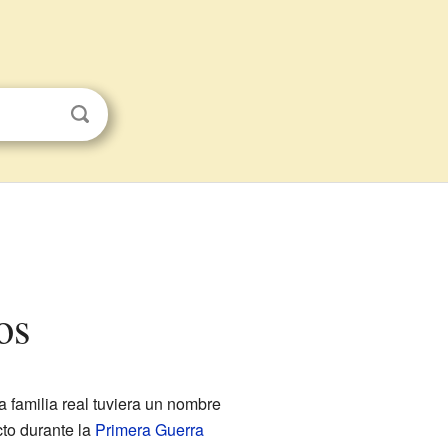
os
a familia real tuviera un nombre
cto durante la
Primera Guerra