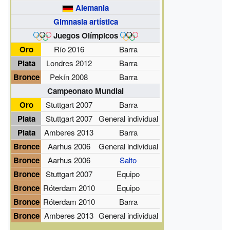
Alemania
Gimnasia artística
Juegos Olímpicos
Oro
Río 2016
Barra
Plata
Londres 2012
Barra
Bronce
Pekín 2008
Barra
Campeonato Mundial
Oro
Stuttgart 2007
Barra
Plata
Stuttgart 2007
General individual
Plata
Amberes 2013
Barra
Bronce
Aarhus 2006
General individual
Bronce
Aarhus 2006
Salto
Bronce
Stuttgart 2007
Equipo
Bronce
Róterdam 2010
Equipo
Bronce
Róterdam 2010
Barra
Bronce
Amberes 2013
General individual