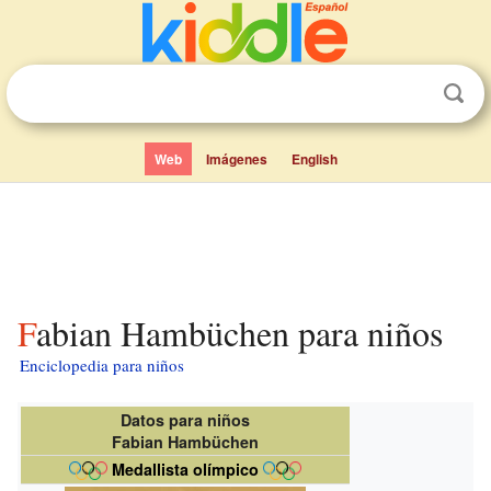
Web
Imágenes
English
Fabian Hambüchen para niños
Enciclopedia para niños
Datos para niños
Fabian Hambüchen
Medallista olímpico