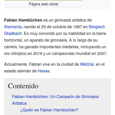
Página web oficial
Fabian Hambüchen
es un gimnasta artístico de
Alemania
, nacido el 25 de octubre de 1987 en
Bergisch
Gladbach
. Es muy conocido por su habilidad en la barra
horizontal, un aparato de gimnasia. A lo largo de su
carrera, ha ganado importantes medallas, incluyendo un
oro olímpico en 2016 y un campeonato mundial en 2007.
Actualmente, Fabian vive en la ciudad de
Wetzlar
, en el
estado alemán de
Hesse
.
Contenido
Fabian Hambüchen: Un Campeón de Gimnasia
Artística
¿Quién es Fabian Hambüchen?