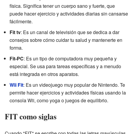
física. Significa tener un cuerpo sano y fuerte, que
puede hacer ejercicio y actividades diarias sin cansarse
fácilmente.
Fit tv
: Es un canal de televisión que se dedica a dar
consejos sobre cómo cuidar tu salud y mantenerte en
forma.
Fit-PC
: Es un tipo de computadora muy pequeña y
especial. Se usa para tareas específicas y a menudo
está integrada en otros aparatos.
Wii Fit
: Es un videojuego muy popular de Nintendo. Te
permite hacer ejercicios y actividades físicas usando la
consola Wii, como yoga o juegos de equilibrio.
FIT como siglas
Cuando "FIT" se escribe con todas las letras mayúsculas,