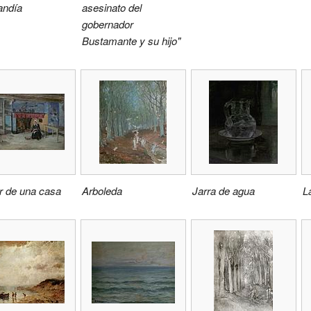
ndía
asesinato del
gobernador
Bustamante y su hijo"
or de una casa
Arboleda
Jarra de agua
L