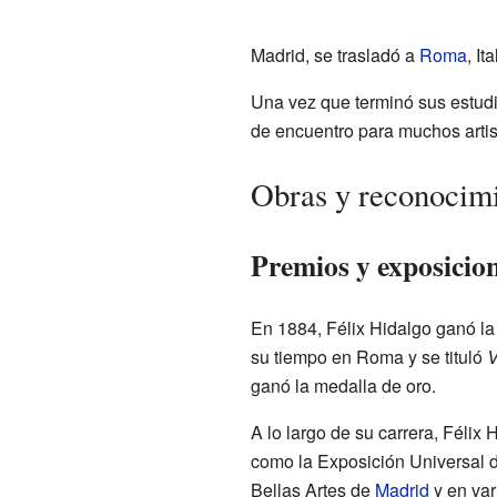
Madrid, se trasladó a
Roma
, I
Una vez que terminó sus estud
de encuentro para muchos artista
Obras y reconocimi
Premios y exposicio
En 1884, Félix Hidalgo ganó la
su tiempo en Roma y se tituló
V
ganó la medalla de oro.
A lo largo de su carrera, Féli
como la Exposición Universal d
Bellas Artes de
Madrid
y en var