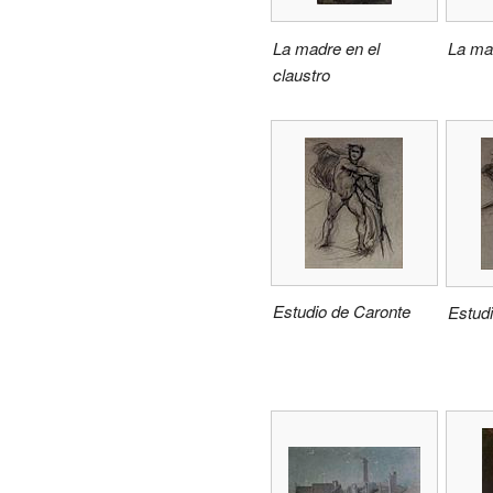
La madre en el
La ma
claustro
Estudio de Caronte
Estud