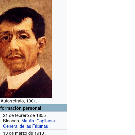
Autorretrato, 1901.
nformación personal
21 de febrero de 1855
Binondo,
Manila
,
Capitanía
General de las Filipinas
13 de marzo de 1913