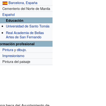
Barcelona
,
España
Cementerio del Norte de Manila
Español
Educación
Universidad de Santo Tomás
Real Academia de Bellas
Artes de San Fernando
formación profesional
Pintura
y
dibujo
.
Impresionismo
Pintura del paisaje
 una beca del Ayuntamiento de