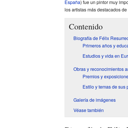
España
) fue un pintor muy imp
los artistas más destacados de 
Contenido
Biografía de Félix Resurre
Primeros años y educa
Estudios y vida en Eu
Obras y reconocimientos ar
Premios y exposicione
Estilo y temas de sus 
Galería de imágenes
Véase también