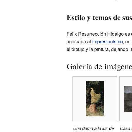
Estilo y temas de su
Félix Resurrección Hidalgo es 
acercaba al
Impresionismo
, un
el dibujo y la pintura, dejando u
Galería de imágen
Una dama a la luz de
Casa 