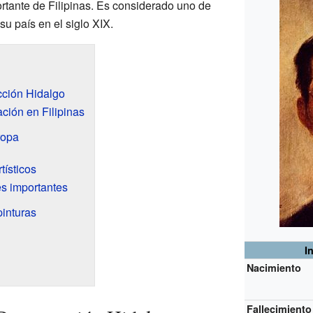
ortante de Filipinas. Es considerado uno de
su país en el siglo XIX.
cción Hidalgo
ción en Filipinas
ropa
tísticos
s importantes
pinturas
I
Nacimiento
Fallecimiento