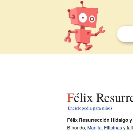
Félix Resur
Enciclopedia para niños
Félix Resurrección Hidalgo y 
Binondo,
Manila
,
Filipinas
y fal