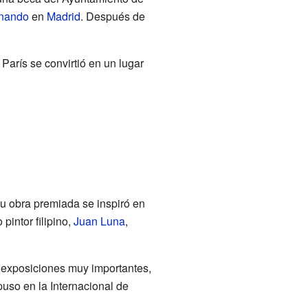
rnando
en
Madrid
. Después de
n París se convirtió en un lugar
Su obra premiada se inspiró en
pintor filipino,
Juan Luna
,
n exposiciones muy importantes,
uso en la Internacional de