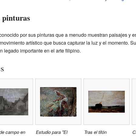
s pinturas
conocido por sus pinturas que a menudo muestran paisajes y esc
 movimiento artístico que busca capturar la luz y el momento. Su
n legado importante en el arte filipino.
es
de campo en
Estudio para "El
Tras el tifón
C