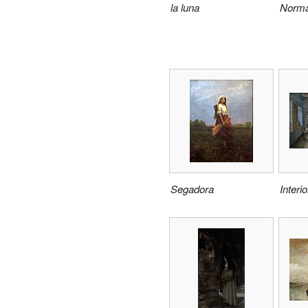
la luna
Norma
Segadora
Interi