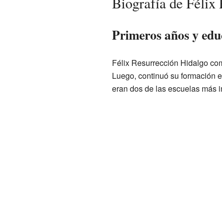
Biografía de Félix
Primeros años y educ
Félix Resurrección Hidalgo co
Luego, continuó su formación e
eran dos de las escuelas más i