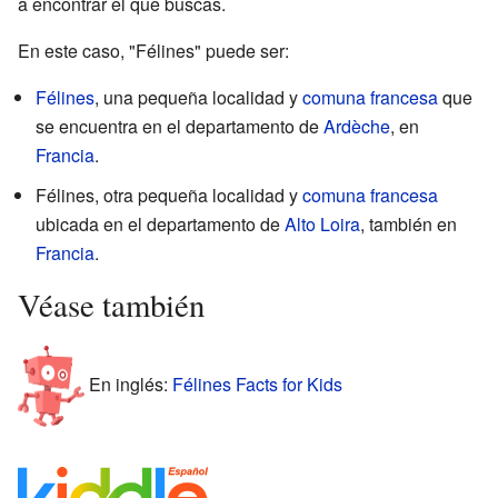
a encontrar el que buscas.
En este caso, "Félines" puede ser:
Félines
, una pequeña localidad y
comuna francesa
que
se encuentra en el departamento de
Ardèche
, en
Francia
.
Félines, otra pequeña localidad y
comuna francesa
ubicada en el departamento de
Alto Loira
, también en
Francia
.
Véase también
En inglés:
Félines Facts for Kids