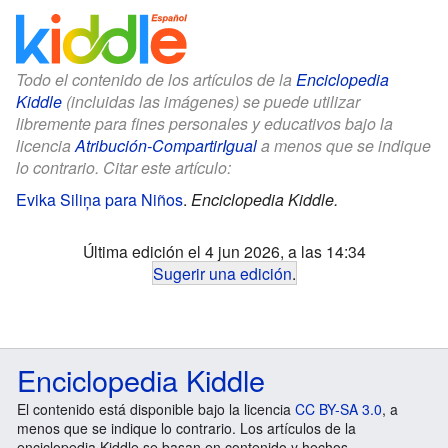
Todo el contenido de los artículos de la
Enciclopedia
Kiddle
(incluidas las imágenes) se puede utilizar
libremente para fines personales y educativos bajo la
licencia
Atribución-CompartirIgual
a menos que se indique
lo contrario. Citar este artículo:
Evika Siliņa para Niños
.
Enciclopedia Kiddle.
Última edición el 4 jun 2026, a las 14:34
Sugerir una edición
.
Enciclopedia Kiddle
El contenido está disponible bajo la licencia
CC BY-SA 3.0
, a
menos que se indique lo contrario. Los artículos de la
enciclopedia Kiddle se basan en contenido y hechos