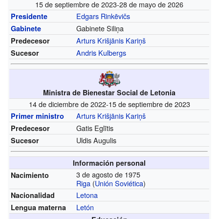
15 de septiembre de 2023-28 de mayo de 2026
Edgars Rinkēvičs
Presidente
Gabinete Siliņa
Gabinete
Arturs Krišjānis Kariņš
Predecesor
Andris Kulbergs
Sucesor
Ministra de Bienestar Social de Letonia
14 de diciembre de 2022-15 de septiembre de 2023
Arturs Krišjānis Kariņš
Primer ministro
Gatis Eglītis
Predecesor
Uldis Augulis
Sucesor
Información personal
3 de agosto de 1975
Nacimiento
Riga
(
Unión Soviética
)
Letona
Nacionalidad
Letón
Lengua materna