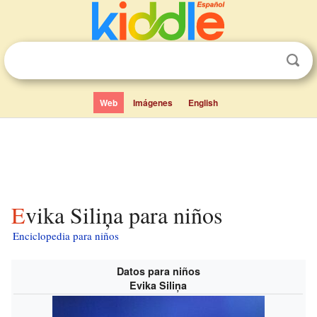
Web
Imágenes
English
Evika Siliņa para niños
Enciclopedia para niños
Datos para niños
Evika Siliņa