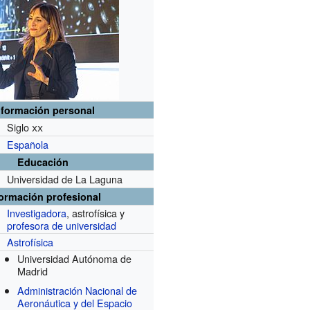
nformación personal
Siglo
xx
Española
Educación
Universidad de La Laguna
formación profesional
Investigadora
, astrofísica y
profesora de universidad
Astrofísica
Universidad Autónoma de
Madrid
Administración Nacional de
Aeronáutica y del Espacio