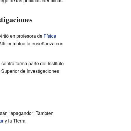
ga de las políticas científicas.
tigaciones
irtió en profesora de
Física
llí, combina la enseñanza con
 centro forma parte del Instituto
 Superior de Investigaciones
están "apagando". También
ar
y la Tierra.