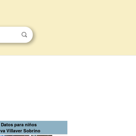
Datos para niños
va Villaver Sobrino