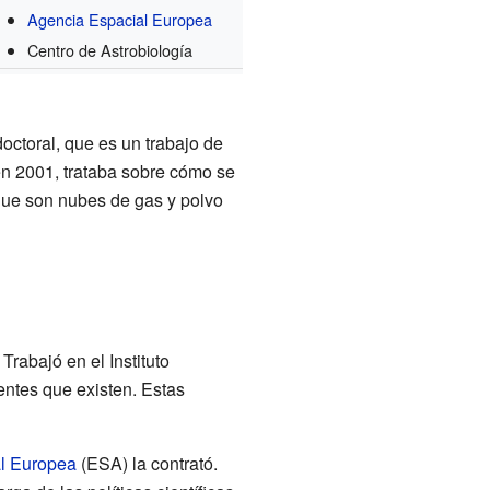
Agencia Espacial Europea
Centro de Astrobiología
doctoral, que es un trabajo de
 en 2001, trataba sobre cómo se
 que son nubes de gas y polvo
rabajó en el Instituto
ientes que existen. Estas
l Europea
(ESA) la contrató.