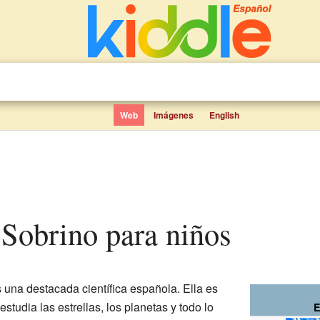
Web
Imágenes
English
r Sobrino para niños
 una destacada científica española. Ella es
 estudia las estrellas, los planetas y todo lo
E