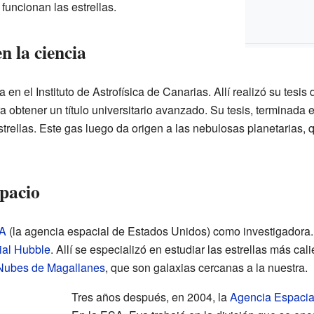
funcionan las estrellas.
n la ciencia
en el Instituto de Astrofísica de Canarias. Allí realizó su tesis 
 obtener un título universitario avanzado. Su tesis, terminada
strellas. Este gas luego da origen a las nebulosas planetarias,
spacio
A
(la agencia espacial de Estados Unidos) como investigadora. T
ial Hubble
. Allí se especializó en estudiar las estrellas más cal
Nubes de Magallanes
, que son galaxias cercanas a la nuestra.
Tres años después, en 2004, la
Agencia Espacia