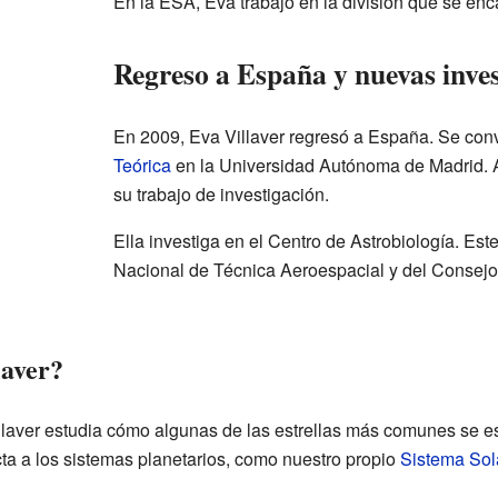
En la ESA, Eva trabajó en la división que se encar
Regreso a España y nuevas inves
En 2009, Eva Villaver regresó a España. Se conv
Teórica
en la Universidad Autónoma de Madrid. A
su trabajo de investigación.
Ella investiga en el Centro de Astrobiología. Este
Nacional de Técnica Aeroespacial y del Consejo
laver?
illaver estudia cómo algunas de las estrellas más comunes se 
ta a los sistemas planetarios, como nuestro propio
Sistema Sol