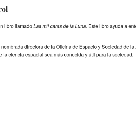
rol
un libro llamado
Las mil caras de la Luna
. Este libro ayuda a en
e nombrada directora de la Oficina de Espacio y Sociedad de l
 la ciencia espacial sea más conocida y útil para la sociedad.