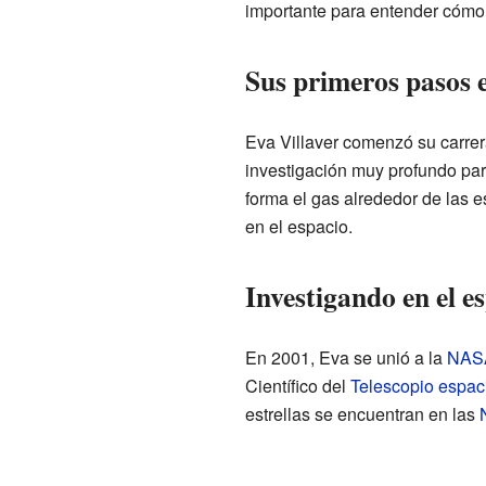
importante para entender cómo 
Sus primeros pasos e
Eva Villaver comenzó su carrera 
investigación muy profundo para
forma el gas alrededor de las e
en el espacio.
Investigando en el e
En 2001, Eva se unió a la
NAS
Científico del
Telescopio espac
estrellas se encuentran en las