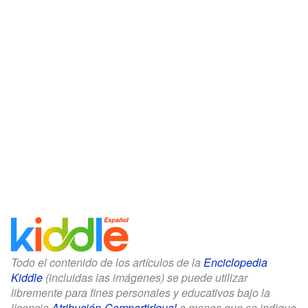
Todo el contenido de los artículos de la
Enciclopedia
Kiddle
(incluidas las imágenes) se puede utilizar
libremente para fines personales y educativos bajo la
licencia
Atribución-CompartirIgual
a menos que se indique