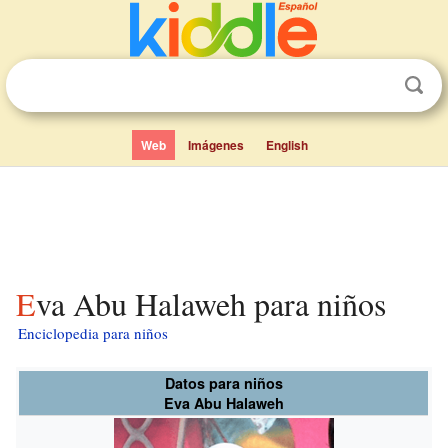
Web
Imágenes
English
Eva Abu Halaweh para niños
Enciclopedia para niños
Datos para niños
Eva Abu Halaweh