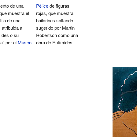
ento de una
Pélice
de figuras
que muestra el
rojas, que muestra
illo de una
bailarines saltando,
, atribuida a
sugerido por Martin
ides o su
Robertson como una
a" por el
Museo
obra de Eutímides