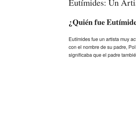
Eutímides: Un Arti
¿Quién fue Eutímid
Eutímides fue un artista muy ac
con el nombre de su padre, Pol
significaba que el padre también