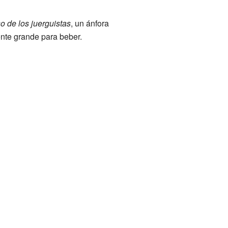
o de los juerguistas
, un ánfora
ente grande para beber.