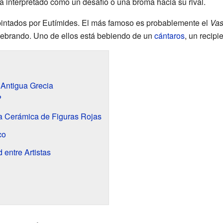
a interpretado como un desafío o una broma hacia su rival.
pintados por Eutímides. El más famoso es probablemente el
Vas
lebrando. Uno de ellos está bebiendo de un
cántaros
, un recipi
a Antigua Grecia
?
la Cerámica de Figuras Rojas
co
 entre Artistas