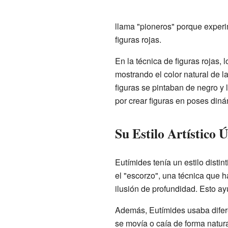
llama "pioneros" porque experi
figuras rojas.
En la técnica de figuras rojas, 
mostrando el color natural de la
figuras se pintaban de negro y 
por crear figuras en poses diná
Su Estilo Artístico 
Eutímides tenía un estilo disti
el "escorzo", una técnica que h
ilusión de profundidad. Esto ay
Además, Eutímides usaba difere
se movía o caía de forma natura