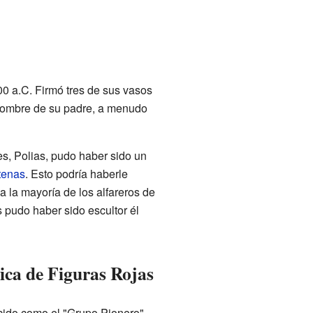
00 a.C. Firmó tres de sus vasos
l nombre de su padre, a menudo
s, Polias, pudo haber sido un
tenas
. Esto podría haberle
a la mayoría de los alfareros de
pudo haber sido escultor él
ica de Figuras Rojas
ocido como el "Grupo Pionero".