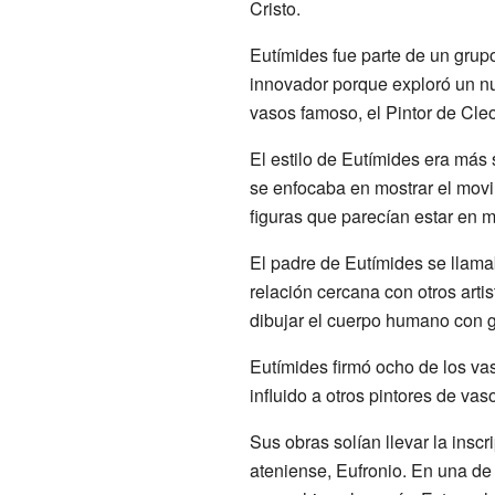
Cristo.
Eutímides fue parte de un grup
innovador porque exploró un nue
vasos famoso, el Pintor de Cle
El estilo de Eutímides era más 
se enfocaba en mostrar el mov
figuras que parecían estar en m
El padre de Eutímides se llama
relación cercana con otros arti
dibujar el cuerpo humano con g
Eutímides firmó ocho de los va
influido a otros pintores de vas
Sus obras solían llevar la insc
ateniense, Eufronio. En una de 