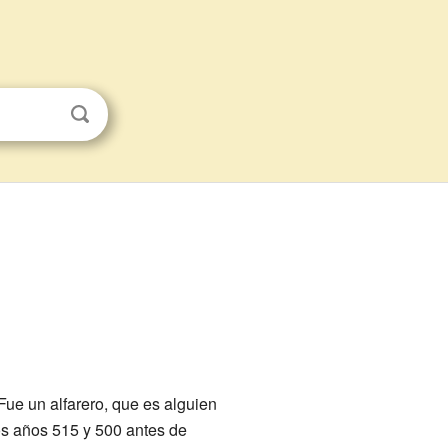
 Fue un alfarero, que es alguien
los años 515 y 500 antes de