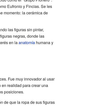
omo Eufronio y Fincias. Se les
ese momento: la cerámica de
ndo las figuras sin pintar,
e figuras negras, donde las
terés en la
anatomía
humana y
daces. Fue muy innovador al usar
n en realidad para crear una
es posiciones.
n de que la ropa de sus figuras