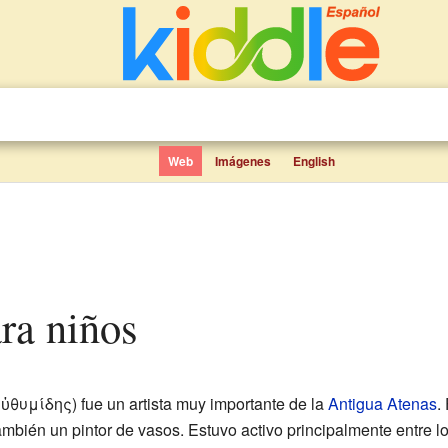
Web
Imágenes
English
ara niños
Εὐθυμίδης) fue un artista muy importante de la
Antigua Atenas
.
también un pintor de vasos. Estuvo activo principalmente entre 