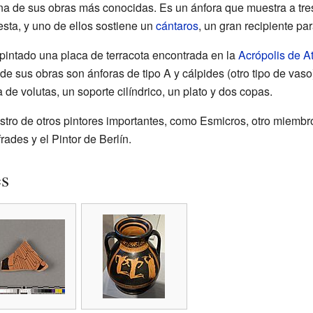
a de sus obras más conocidas. Es un ánfora que muestra a tr
esta, y uno de ellos sostiene un
cántaros
, un gran recipiente pa
intado una placa de terracota encontrada en la
Acrópolis de A
de sus obras son ánforas de tipo A y cálpides (otro tipo de vaso
a de volutas, un soporte cilíndrico, un plato y dos copas.
tro de otros pintores importantes, como Esmicros, otro miembr
ades y el Pintor de Berlín.
es