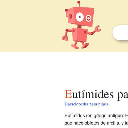
Eutímides p
Enciclopedia para niños
Eutímides (en griego antiguo: 
que hace objetos de arcilla, y 