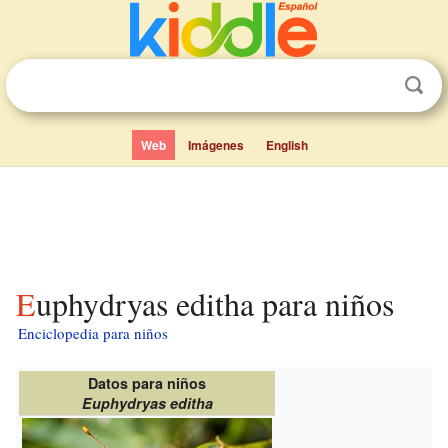
Web
Imágenes
English
Euphydryas editha para niños
Enciclopedia para niños
Datos para niños
Euphydryas editha