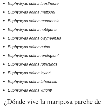
Euphydryas editha luestherae
Euphydryas editha mattooni
Euphydryas editha monoensis
Euphydryas editha nubigena
Euphydryas editha owyheensis
Euphydryas editha quino
Euphydryas editha remingtoni
Euphydryas editha rubicunda
Euphydryas editha taylori
Euphydryas editha tahoensis
Euphydryas editha wrighti
¿Dónde vive la mariposa parche de