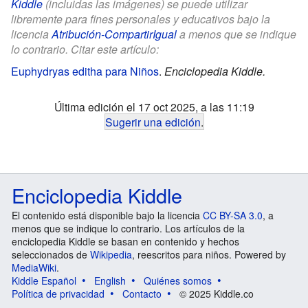
Kiddle
(incluidas las imágenes) se puede utilizar
libremente para fines personales y educativos bajo la
licencia
Atribución-CompartirIgual
a menos que se indique
lo contrario. Citar este artículo:
Euphydryas editha para Niños
.
Enciclopedia Kiddle.
Última edición el 17 oct 2025, a las 11:19
Sugerir una edición
.
Enciclopedia Kiddle
El contenido está disponible bajo la licencia
CC BY-SA 3.0
, a
menos que se indique lo contrario. Los artículos de la
enciclopedia Kiddle se basan en contenido y hechos
seleccionados de
Wikipedia
, reescritos para niños. Powered by
MediaWiki
.
Kiddle Español
English
Quiénes somos
Política de privacidad
Contacto
© 2025 Kiddle.co