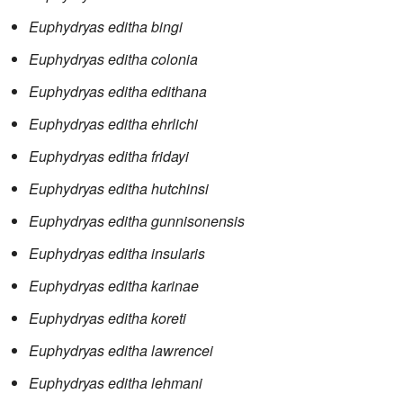
Euphydryas editha bingi
Euphydryas editha colonia
Euphydryas editha edithana
Euphydryas editha ehrlichi
Euphydryas editha fridayi
Euphydryas editha hutchinsi
Euphydryas editha gunnisonensis
Euphydryas editha insularis
Euphydryas editha karinae
Euphydryas editha koreti
Euphydryas editha lawrencei
Euphydryas editha lehmani