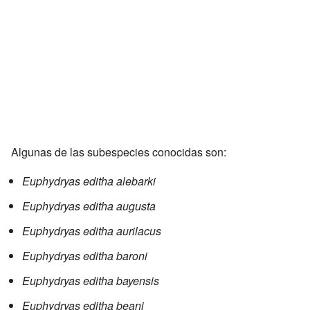
Algunas de las subespecies conocidas son:
Euphydryas editha alebarki
Euphydryas editha augusta
Euphydryas editha aurilacus
Euphydryas editha baroni
Euphydryas editha bayensis
Euphydryas editha beani