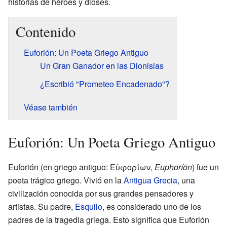
historias de héroes y dioses.
Contenido
Euforión: Un Poeta Griego Antiguo
Un Gran Ganador en las Dionisias
¿Escribió "Prometeo Encadenado"?
Véase también
Euforión: Un Poeta Griego Antiguo
Euforión (en griego antiguo: Εὐφορίων,
Euphoríōn
) fue un
poeta trágico griego. Vivió en la
Antigua Grecia
, una
civilización conocida por sus grandes pensadores y
artistas. Su padre,
Esquilo
, es considerado uno de los
padres de la tragedia griega. Esto significa que Euforión