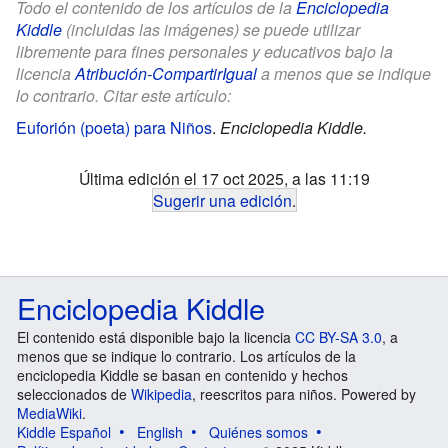
Todo el contenido de los artículos de la
Enciclopedia
Kiddle
(incluidas las imágenes) se puede utilizar
libremente para fines personales y educativos bajo la
licencia
Atribución-CompartirIgual
a menos que se indique
lo contrario. Citar este artículo:
Euforión (poeta) para Niños
.
Enciclopedia Kiddle.
Última edición el 17 oct 2025, a las 11:19
Sugerir una edición
.
Enciclopedia Kiddle
El contenido está disponible bajo la licencia
CC BY-SA 3.0
, a
menos que se indique lo contrario. Los artículos de la
enciclopedia Kiddle se basan en contenido y hechos
seleccionados de
Wikipedia
, reescritos para niños. Powered by
MediaWiki
.
Kiddle Español
English
Quiénes somos