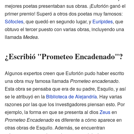
mejores poetas presentaban sus obras. ¡Euforión ganó el
primer premio! Superó a otros dos poetas muy famosos:
Sófocles
, que quedó en segundo lugar, y
Eurípides
, que
obtuvo el tercer puesto con varias obras, incluyendo una
llamada
Medea
.
¿Escribió "Prometeo Encadenado"?
Algunos expertos creen que Euforión pudo haber escrito
una obra muy famosa llamada
Prometeo encadenado
.
Esta obra se pensaba que era de su padre, Esquilo, y así
se le atribuyó en la
Biblioteca de Alejandría
. Hay varias
razones por las que los investigadores piensan esto. Por
ejemplo, la forma en que se presenta al dios
Zeus
en
Prometeo Encadenado
es diferente a cómo aparece en
otras obras de Esquilo. Además, se encuentran