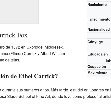
Nacimiento
Fallecimiento
Nacionalidad
arrick Fox
Cónyuge
rero de 1872 en Uxbridge, Middlesex,
mma (Filmer) Carrick y Albert William
Educada en
te de telas.
In
Ocupación
Movimiento
ión de Ethel Carrick?
a durante sus primeros años. Más tarde, estudió en Londres en 
osa Slade School of Fine Art, donde tuvo como profesor al arti