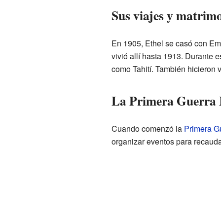
Sus viajes y matrim
En 1905, Ethel se casó con Eman
vivió allí hasta 1913. Durante e
como Tahití. También hicieron v
La Primera Guerra 
Cuando comenzó la
Primera G
organizar eventos para recauda