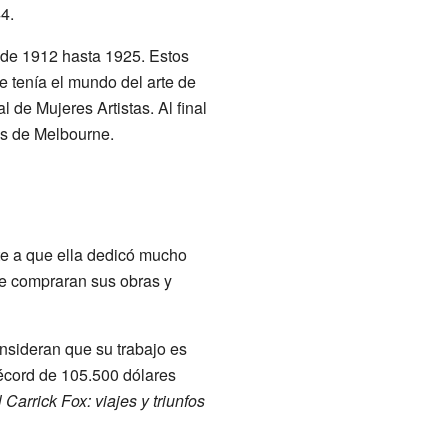
4.
sde 1912 hasta 1925. Estos
 tenía el mundo del arte de
 de Mujeres Artistas. Al final
as de Melbourne.
te a que ella dedicó mucho
ue compraran sus obras y
onsideran que su trabajo es
récord de 105.500 dólares
 Carrick Fox: viajes y triunfos