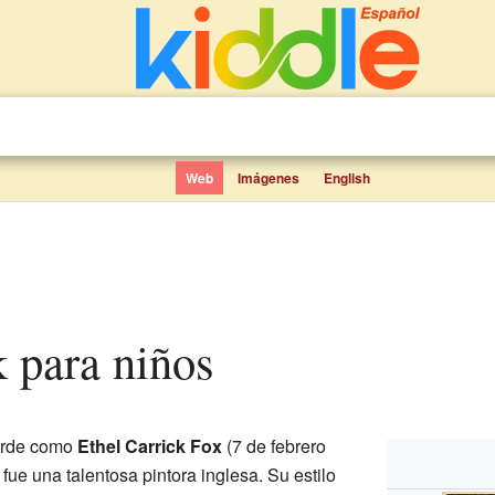
Web
Imágenes
English
k para niños
arde como
Ethel Carrick Fox
(7 de febrero
fue una talentosa pintora inglesa. Su estilo