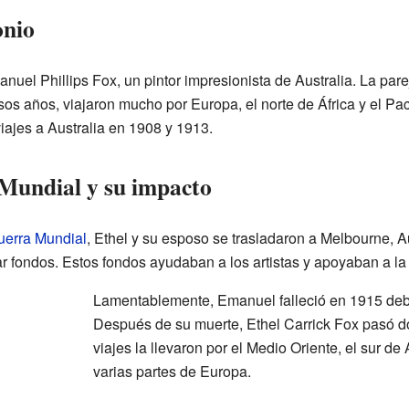
onio
uel Phillips Fox, un pintor impresionista de Australia. La pare
sos años, viajaron mucho por Europa, el norte de África y el Pac
iajes a Australia en 1908 y 1913.
Mundial y su impacto
uerra Mundial
, Ethel y su esposo se trasladaron a Melbourne, Aus
r fondos. Estos fondos ayudaban a los artistas y apoyaban a l
Lamentablemente, Emanuel falleció en 1915 deb
Después de su muerte, Ethel Carrick Fox pasó d
viajes la llevaron por el Medio Oriente, el sur de 
varias partes de Europa.