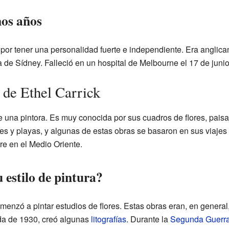
mos años
 por tener una personalidad fuerte e independiente. Era anglic
 de Sídney. Falleció en un hospital de Melbourne el 17 de juni
a de Ethel Carrick
e una pintora. Es muy conocida por sus cuadros de flores, paisa
ques y playas, y algunas de estas obras se basaron en sus viaje
bre en el Medio Oriente.
 estilo de pintura?
menzó a pintar estudios de flores. Estas obras eran, en general
ada de 1930, creó algunas
litografías
. Durante la
Segunda Guerra