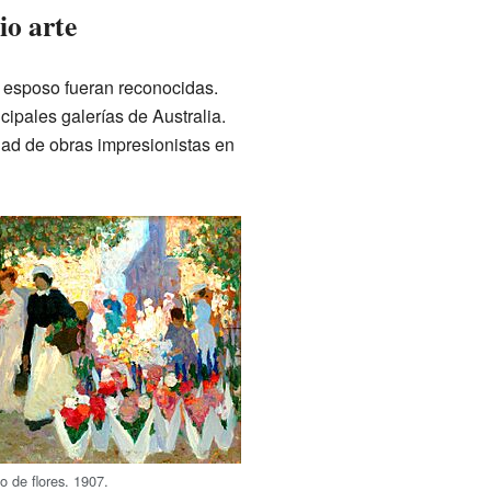
io arte
u esposo fueran reconocidas.
cipales galerías de Australia.
dad de obras impresionistas en
o de flores. 1907.