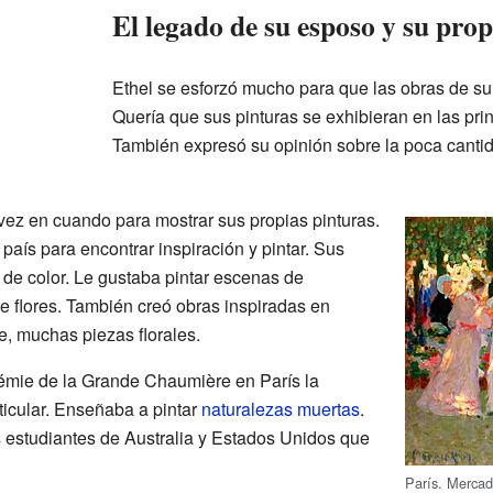
El legado de su esposo y su prop
Ethel se esforzó mucho para que las obras de s
Quería que sus pinturas se exhibieran en las prin
También expresó su opinión sobre la poca canti
 vez en cuando para mostrar sus propias pinturas.
país para encontrar inspiración y pintar. Sus
 de color. Le gustaba pintar escenas de
e flores. También creó obras inspiradas en
e, muchas piezas florales.
émie de la Grande Chaumière en París la
icular. Enseñaba a pintar
naturalezas muertas
.
 estudiantes de Australia y Estados Unidos que
París. Mercad