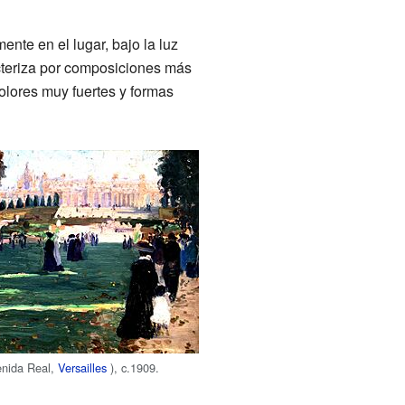
ente en el lugar, bajo la luz
acteriza por composiciones más
olores muy fuertes y formas
venida Real,
Versailles
), c.1909.