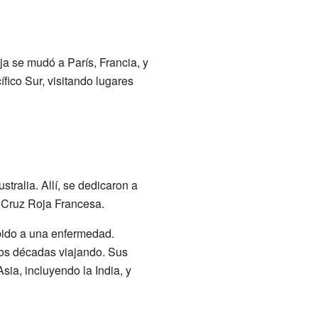
ja se mudó a París, Francia, y
ífico Sur, visitando lugares
tralia. Allí, se dedicaron a
a Cruz Roja Francesa.
ido a una enfermedad.
os décadas viajando. Sus
Asia, incluyendo la India, y