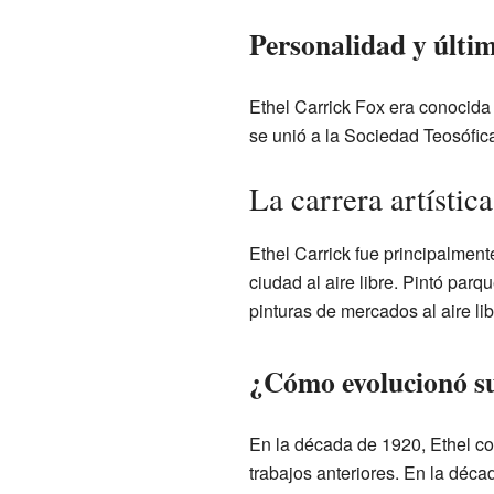
Personalidad y últi
Ethel Carrick Fox era conocida
se unió a la Sociedad Teosófica
La carrera artístic
Ethel Carrick fue principalment
ciudad al aire libre. Pintó par
pinturas de mercados al aire li
¿Cómo evolucionó su
En la década de 1920, Ethel co
trabajos anteriores. En la déc