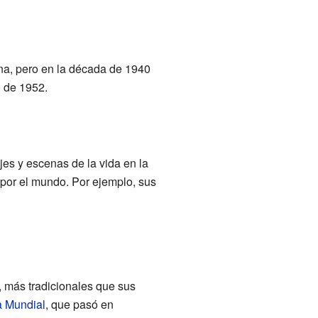
ana, pero en la década de 1940
o de 1952.
jes y escenas de la vida en la
s por el mundo. Por ejemplo, sus
, más tradicionales que sus
 Mundial
, que pasó en