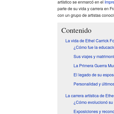
artístico se enmarcó en el
Impr
parte de su vida y carrera en Fr
con un grupo de artistas conoc
Contenido
La vida de Ethel Carrick F
¿Cómo fue la educació
Sus viajes y matrimon
La Primera Guerra Mun
El legado de su esposo
Personalidad y último
La carrera artística de Ethe
¿Cómo evolucionó su e
Exposiciones y recon