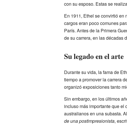
con su esposo. Estas se reali
En 1911, Ethel se convirtió en
cargos eran poco comunes para 
París. Antes de la Primera Guer
de su carrera, en las décadas 
Su legado en el arte
Durante su vida, la fama de Et
tiempo a promover la carrera d
organizó exposiciones tanto mi
Sin embargo, en los últimos año
incluso más importante que el 
australianos en una subasta. Al
de una postimpresionista
, escr