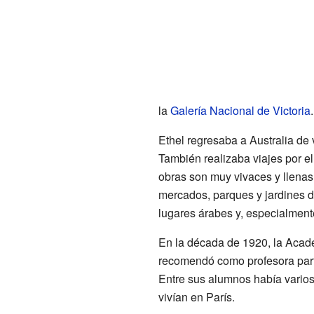
la
Galería Nacional de Victoria
.
Ethel regresaba a Australia de
También realizaba viajes por el 
obras son muy vivaces y llenas
mercados, parques y jardines d
lugares árabes y, especialment
En la década de 1920, la Acad
recomendó como profesora part
Entre sus alumnos había varios
vivían en París.