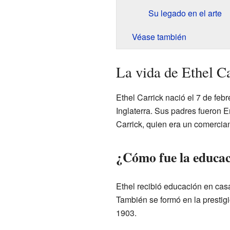
Su legado en el arte
Véase también
La vida de Ethel C
Ethel Carrick nació el 7 de feb
Inglaterra. Sus padres fueron E
Carrick, quien era un comercian
¿Cómo fue la educac
Ethel recibió educación en cas
También se formó en la prestigi
1903.