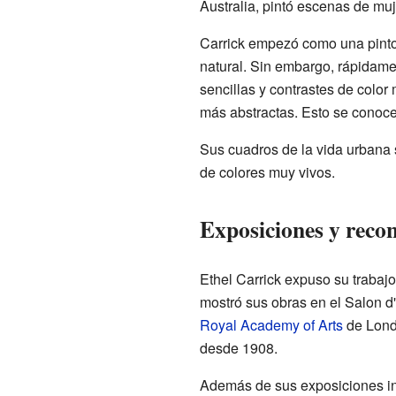
Australia, pintó escenas de muj
Carrick empezó como una pintora 
natural. Sin embargo, rápidame
sencillas y contrastes de colo
más abstractas. Esto se cono
Sus cuadros de la vida urbana 
de colores muy vivos.
Exposiciones y reco
Ethel Carrick expuso su trabaj
mostró sus obras en el Salon d
Royal Academy of Arts
de Londr
desde 1908.
Además de sus exposiciones ind