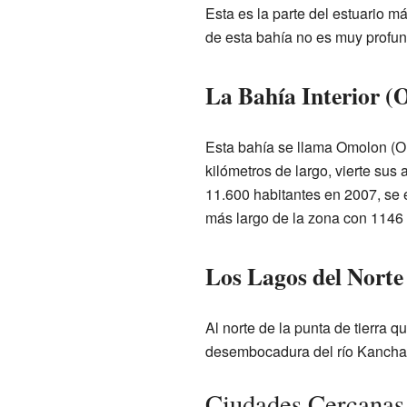
Esta es la parte del estuario m
de esta bahía no es muy profun
La Bahía Interior (
Esta bahía se llama Omolon (Он
kilómetros de largo, vierte sus
11.600 habitantes en 2007, se en
más largo de la zona con 1146 
Los Lagos del Norte
Al norte de la punta de tierra q
desembocadura del río Kanchala
Ciudades Cercanas 