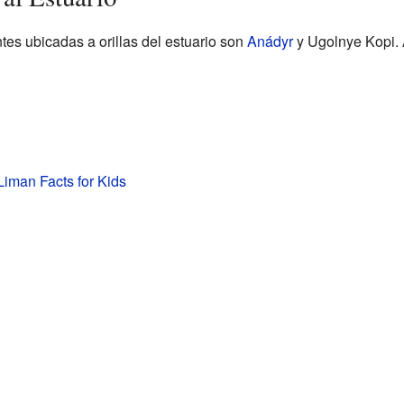
es ubicadas a orillas del estuario son
Anádyr
y Ugolnye Kopi. A
iman Facts for Kids