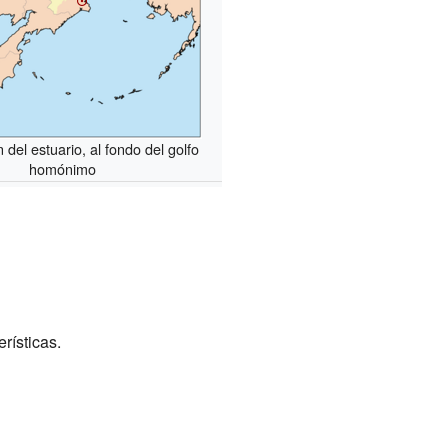
 del estuario, al fondo del golfo
homónimo
rísticas.