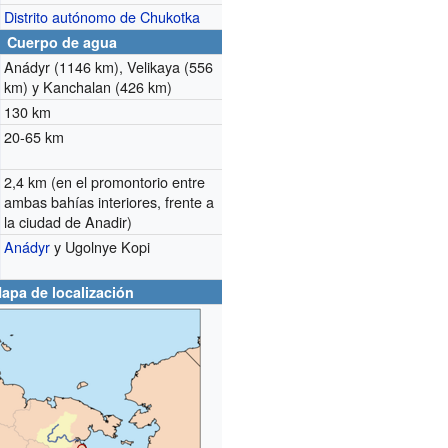
Distrito autónomo de Chukotka
Cuerpo de agua
Anádyr (1146 km), Velikaya (556
km) y Kanchalan (426 km)
130 km
20-65 km
2,4 km (en el promontorio entre
ambas bahías interiores, frente a
la ciudad de Anadir)
Anádyr
y Ugolnye Kopi
apa de localización