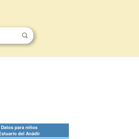
Datos para niños
Estuario del Anádir