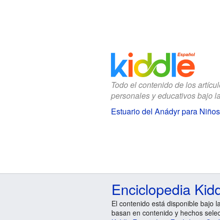
Todo el contenido de los artícu
personales y educativos bajo l
Estuario del Anádyr para Niños
Enciclopedia Kid
El contenido está disponible bajo l
basan en contenido y hechos sele