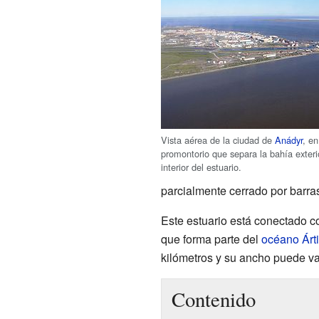
Vista aérea de la ciudad de
Anádyr
, en
promontorio que separa la bahía exteri
interior del estuario.
parcialmente cerrado por barra
Este estuario está conectado c
que forma parte del
océano Árt
kilómetros y su ancho puede var
Contenido