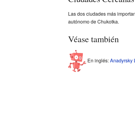
Las dos ciudades más important
autónomo de Chukotka.
Véase también
En inglés:
Anadyrsky L