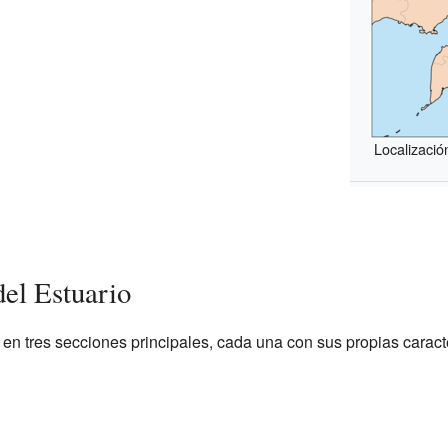
Localización
del Estuario
e en tres secciones principales, cada una con sus propias caracte