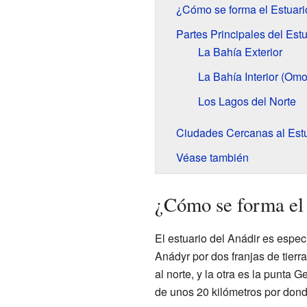
¿Cómo se forma el Estuari
Partes Principales del Estu
La Bahía Exterior
La Bahía Interior (Omo
Los Lagos del Norte
Ciudades Cercanas al Estu
Véase también
¿Cómo se forma el 
El estuario del Anádir es espec
Anádyr por dos franjas de tier
al norte, y la otra es la punta G
de unos 20 kilómetros por donde