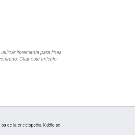
tilizar libremente para fines
trario. Citar este artículo:
ulos de la enciclopedia Kiddle se