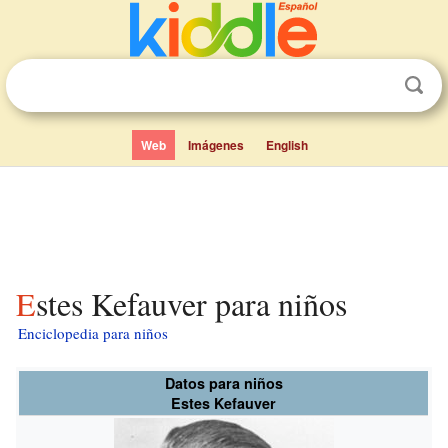
Web
Imágenes
English
Estes Kefauver para niños
Enciclopedia para niños
Datos para niños
Estes Kefauver