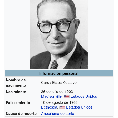
Información personal
Nombre de
Carey Estes Kefauver
nacimiento
26 de julio de 1903
Nacimiento
Madisonville
,
Estados Unidos
10 de agosto de 1963
Fallecimiento
Bethesda
,
Estados Unidos
Aneurisma de aorta
Causa de muerte