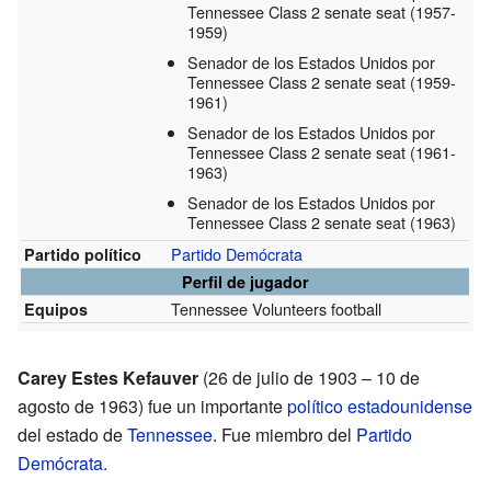
Tennessee Class 2 senate seat
(1957-
1959)
Senador de los Estados Unidos por
Tennessee Class 2 senate seat
(1959-
1961)
Senador de los Estados Unidos por
Tennessee Class 2 senate seat
(1961-
1963)
Senador de los Estados Unidos por
Tennessee Class 2 senate seat
(1963)
Partido Demócrata
Partido político
Perfil de jugador
Tennessee Volunteers football
Equipos
Carey Estes Kefauver
(26 de julio de 1903 – 10 de
agosto de 1963) fue un importante
político
estadounidense
del estado de
Tennessee
. Fue miembro del
Partido
Demócrata
.