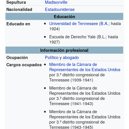
Madisonville
Sepultura
Estadounidense
Nacionalidad
Educación
Universidad de Tennessee
(
B.A.
; hasta
Educado en
1924)
Escuela de Derecho Yale
(B.L.; hasta
1927)
Información profesional
Político
y
abogado
Ocupación
Miembro de la Cámara de
Cargos ocupados
Representantes de los Estados Unidos
por 3.º distrito congresional de
Tennessee
(1939-1941)
Miembro de la Cámara de
Representantes de los Estados Unidos
por 3.º distrito congresional de
Tennessee
(1941-1943)
Miembro de la Cámara de
Representantes de los Estados Unidos
por 3.º distrito congresional de
Tennessee
(1943-1945)