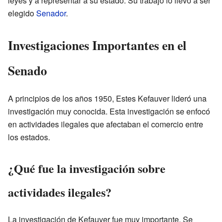
leyes y a representar a su estado. Su trabajo lo llevó a ser
elegido
Senador
.
Investigaciones Importantes en el
Senado
A principios de los años 1950, Estes Kefauver lideró una
investigación muy conocida. Esta investigación se enfocó
en actividades ilegales que afectaban el comercio entre
los estados.
¿Qué fue la investigación sobre
actividades ilegales?
La investigación de Kefauver fue muy importante. Se