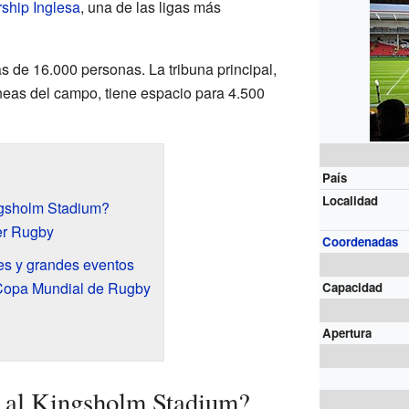
ship Inglesa
, una de las ligas más
s de 16.000 personas. La tribuna principal,
íneas del campo, tiene espacio para 4.500
País
Localidad
ngsholm Stadium?
er Rugby
Coordenadas
les y grandes eventos
Copa Mundial de Rugby
Capacidad
Apertura
l al Kingsholm Stadium?