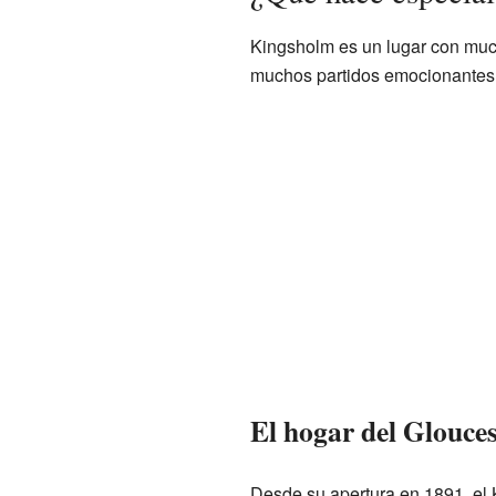
Kingsholm es un lugar con mucha
muchos partidos emocionantes a
El hogar del Glouce
Desde su apertura en 1891, el