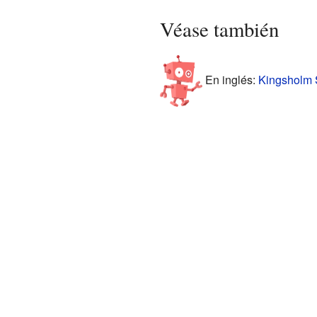
Véase también
En inglés:
Kingsholm S