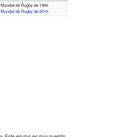
 Mundial de Rugby de 1999
 Mundial de Rugby de 2015
y. Este equipo es muy querido