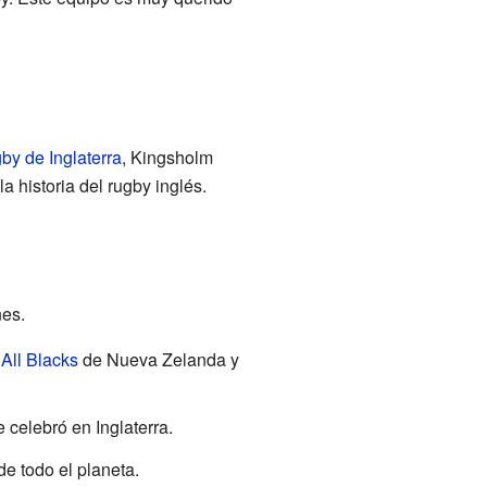
by de Inglaterra
, Kingsholm
a historia del rugby inglés.
es.
s
All Blacks
de Nueva Zelanda y
e celebró en Inglaterra.
e todo el planeta.