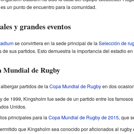
o es un punto de encuentro para la comunidad.
ales y grandes eventos
tadium
se convirtiera en la sede principal de la
Selección de rug
 de sus partidos. Esto demuestra la importancia del estadio en l
a Mundial de Rugby
 albergar partidos de la
Copa Mundial de Rugby
en dos ocasion
 de 1999, Kingsholm fue sede de un partido entre los famoso
ados Unidos.
ios principales para la
Copa Mundial de Rugby de 2015
, que s
rmitido que Kingsholm sea conocido por aficionados al rugby d