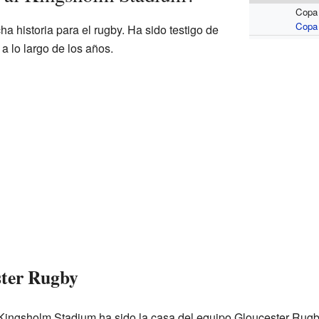
Copa
Copa
 historia para el rugby. Ha sido testigo de
 lo largo de los años.
ster Rugby
 Kingsholm Stadium ha sido la casa del equipo Gloucester Rugb