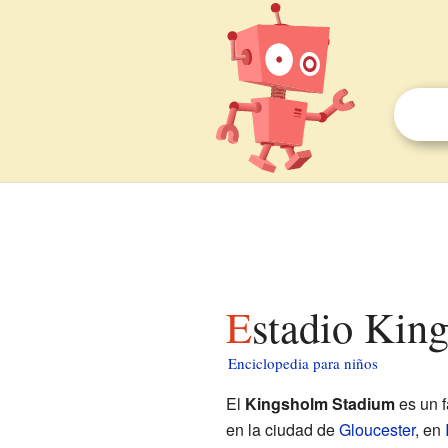
Estadio Kin
Enciclopedia para niños
El
Kingsholm Stadium
es un 
en la ciudad de
Gloucester
, en