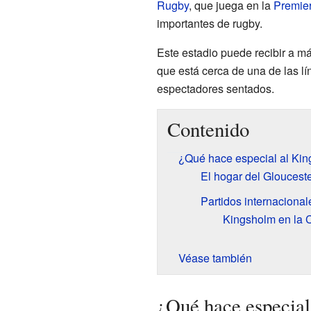
Rugby
, que juega en la
Premier
importantes de rugby.
Este estadio puede recibir a má
que está cerca de una de las l
espectadores sentados.
Contenido
¿Qué hace especial al Ki
El hogar del Gloucest
Partidos internaciona
Kingsholm en la 
Véase también
¿Qué hace especia