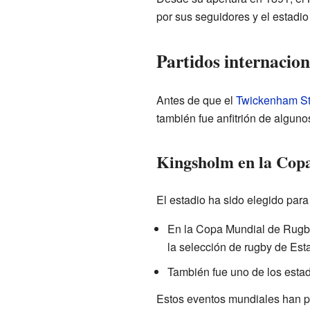
por sus seguidores y el estadi
Partidos internacion
Antes de que el
Twickenham S
también fue anfitrión de algunos
Kingsholm en la Cop
El estadio ha sido elegido para
En la Copa Mundial de Rugby
la selección de rugby de Est
También fue uno de los estad
Estos eventos mundiales han pe