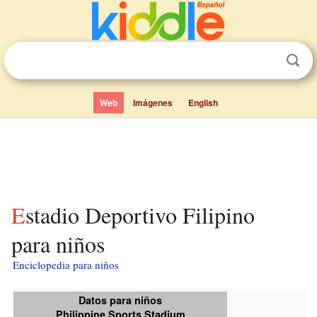
Web
Imágenes
English
Estadio Deportivo Filipino
para niños
Enciclopedia para niños
Datos para niños
Philippine Sports Stadium