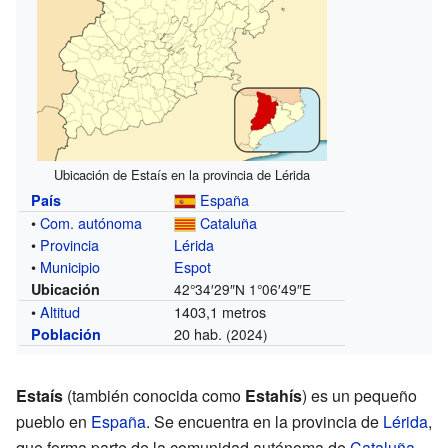
Ubicación de Estaís en la provincia de Lérida
España
País
•
Com. autónoma
Cataluña
•
Provincia
Lérida
•
Municipio
Espot
Ubicación
42°34′29″N
1°06′49″E
•
Altitud
1403,1 metros
20 hab.
Población
(2024)
Estaís
(también conocida como
Estahís
) es un pequeño
pueblo en
España
. Se encuentra en la provincia de
Lérida
,
que forma parte de la comunidad autónoma de
Cataluña
.