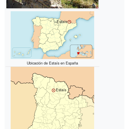
Estaís
Ubicación de Estaís en España
Estaís