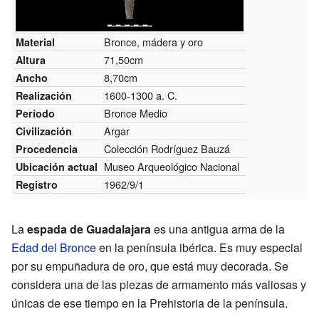
Bronce, mádera y oro
Material
71,50cm
Altura
8,70cm
Ancho
1600-1300 a. C.
Realización
Bronce Medio
Período
Argar
Civilización
Colección Rodríguez Bauzá
Procedencia
Museo Arqueológico Nacional
Ubicación actual
1962/9/1
Registro
La
espada de Guadalajara
es una antigua arma de la
Edad del Bronce
en la península ibérica. Es muy especial
por su empuñadura de oro, que está muy decorada. Se
considera una de las piezas de armamento más valiosas y
únicas de ese tiempo en la Prehistoria de la península.