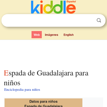
Web
Imágenes
English
Espada de Guadalajara para
niños
Enciclopedia para niños
Datos para niños
Espada de Guadalajara