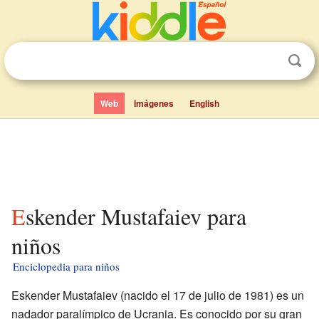
Web
Imágenes
English
Eskender Mustafaiev para
niños
Enciclopedia para niños
Eskender Mustafaiev (nacido el 17 de julio de 1981) es un
nadador paralímpico de Ucrania. Es conocido por su gran