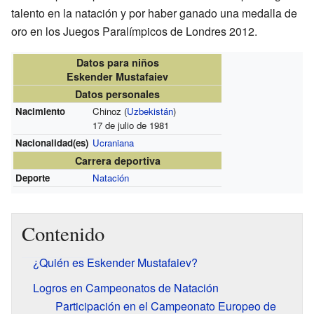
talento en la natación y por haber ganado una medalla de
oro en los Juegos Paralímpicos de Londres 2012.
Datos para niños
Eskender Mustafaiev
Datos personales
Nacimiento
Chinoz (
Uzbekistán
)
17 de julio de 1981
Nacionalidad(es)
Ucraniana
Carrera deportiva
Deporte
Natación
Contenido
¿Quién es Eskender Mustafaiev?
Logros en Campeonatos de Natación
Participación en el Campeonato Europeo de