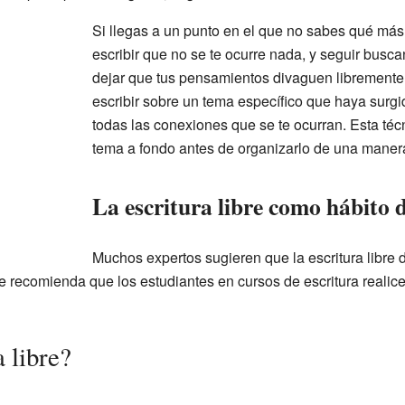
Si llegas a un punto en el que no sabes qué más
escribir que no se te ocurre nada, y seguir busc
dejar que tus pensamientos divaguen libremente
escribir sobre un tema específico que haya surg
todas las conexiones que se te ocurran. Esta téc
tema a fondo antes de organizarlo de una maner
La escritura libre como hábito d
Muchos expertos sugieren que la escritura libre d
e recomienda que los estudiantes en cursos de escritura realicen
a libre?