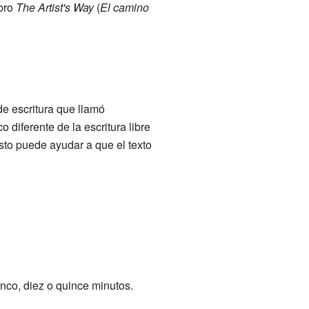
ibro
The Artist's Way
(
El camino
e escritura que llamó
 diferente de la escritura libre
Esto puede ayudar a que el texto
inco, diez o quince minutos.