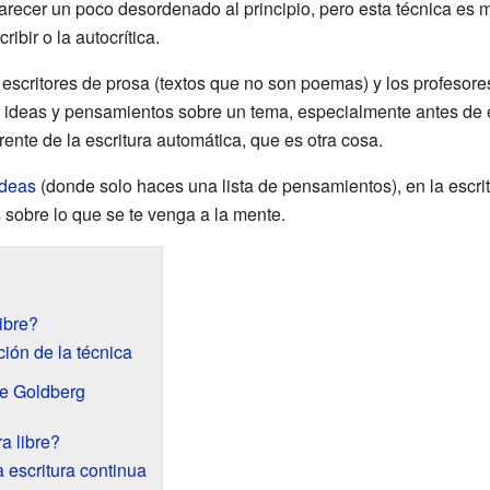
recer un poco desordenado al principio, pero esta técnica es mu
ibir o la autocrítica.
escritores de prosa (textos que no son poemas) y los profesore
nir ideas y pensamientos sobre un tema, especialmente antes de
erente de la escritura automática, que es otra cosa.
ideas
(donde solo haces una lista de pensamientos), en la escrit
 sobre lo que se te venga a la mente.
ibre?
ión de la técnica
ie Goldberg
a libre?
a escritura continua