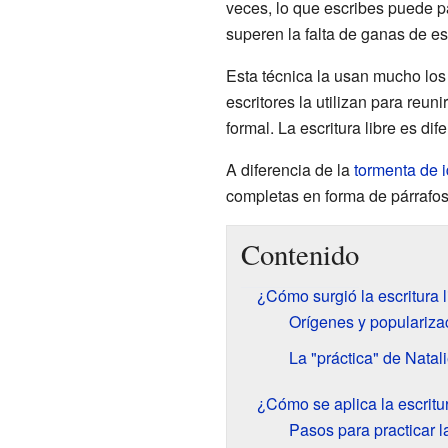
veces, lo que escribes puede pa
superen la falta de ganas de escr
Esta técnica la usan mucho los 
escritores la utilizan para reu
formal. La escritura libre es dif
A diferencia de la
tormenta de 
completas en forma de párrafos
Contenido
¿Cómo surgió la escritura l
Orígenes y popularizac
La "práctica" de Natal
¿Cómo se aplica la escritur
Pasos para practicar l