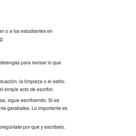
an o a los estudiantes en
g:
detengas para revisar lo que
uación, la limpieza o el estilo.
l simple acto de escribir.
as, sigue escribiendo. Si es
nte garabatea. Lo importante es
pregúntate por qué y escríbelo.