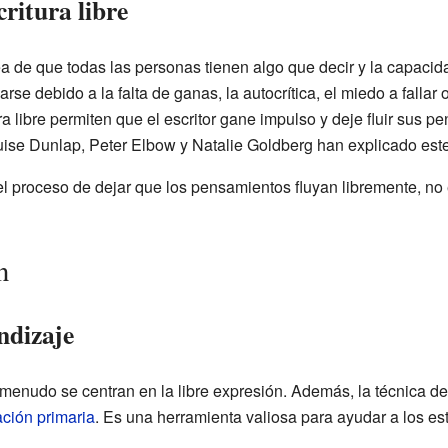
critura libre
idea de que todas las personas tienen algo que decir y la capaci
se debido a la falta de ganas, la autocrítica, el miedo a fallar 
ra libre permiten que el escritor gane impulso y deje fluir sus p
ise Dunlap, Peter Elbow y Natalie Goldberg han explicado est
el proceso de dejar que los pensamientos fluyan libremente, no e
n
ndizaje
a menudo se centran en la libre expresión. Además, la técnica de e
ción primaria
. Es una herramienta valiosa para ayudar a los est