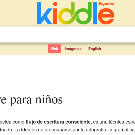
Web
Imágenes
English
bre para niños
nocida como
flujo de escritura consciente
, es una técnica espe
nado. La idea es no preocuparse por la ortografía, la gramática 