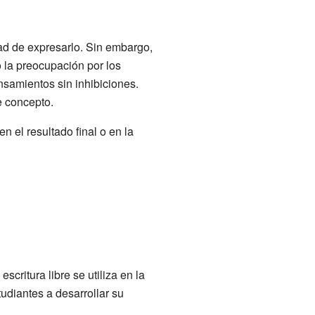
dad de expresarlo. Sin embargo,
o la preocupación por los
ensamientos sin inhibiciones.
e concepto.
n el resultado final o en la
scritura libre se utiliza en la
udiantes a desarrollar su