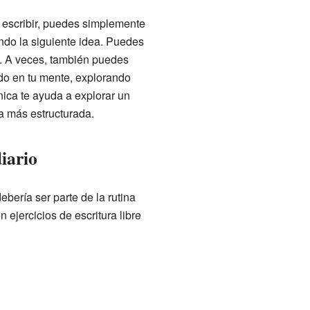
 escribir, puedes simplemente
ando la siguiente idea. Puedes
. A veces, también puedes
ido en tu mente, explorando
nica te ayuda a explorar un
a más estructurada.
iario
ebería ser parte de la rutina
 ejercicios de escritura libre