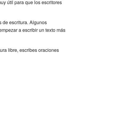
y útil para que los escritores
s de escritura. Algunos
 empezar a escribir un texto más
ura libre, escribes oraciones