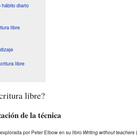
 hábito diario
tura libre
dizaje
ritura libre
ritura libre?
ación de la técnica
e explorada por Peter Elbow en su libro
Writing without teachers