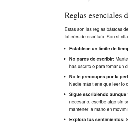
Reglas esenciales de
Estas son las reglas básicas de
talleres de escritura. Son simil
Establece un límite de tiem
No pares de escribir:
Manten
has escrito o para tomar un d
No te preocupes por la per
Nadie más tiene que leer lo qu
Sigue escribiendo aunque t
necesario, escribe algo sin 
mantener la mano en movimi
Explora tus sentimientos:
S