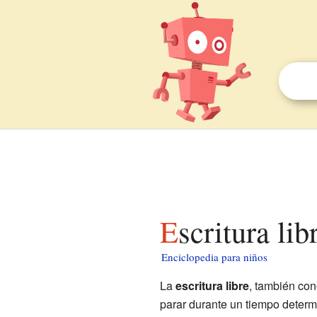
Escritura li
Enciclopedia para niños
La
escritura libre
, también co
parar durante un tiempo determi