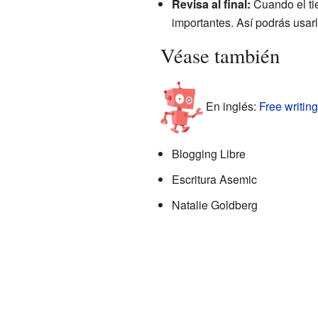
Revisa al final:
Cuando el tie
importantes. Así podrás usarl
Véase también
En inglés:
Free writing
Blogging Libre
Escritura Asemic
Natalie Goldberg