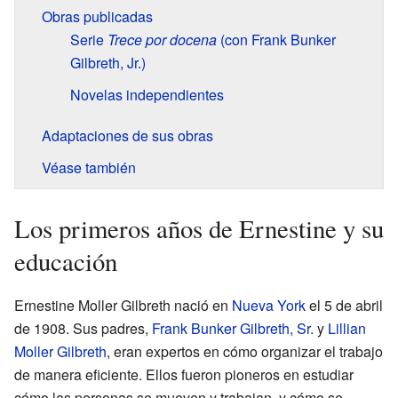
Obras publicadas
Serie
Trece por docena
(con Frank Bunker
Gilbreth, Jr.)
Novelas independientes
Adaptaciones de sus obras
Véase también
Los primeros años de Ernestine y su
educación
Ernestine Moller Gilbreth nació en
Nueva York
el 5 de abril
de 1908. Sus padres,
Frank Bunker Gilbreth, Sr.
y
Lillian
Moller Gilbreth
, eran expertos en cómo organizar el trabajo
de manera eficiente. Ellos fueron pioneros en estudiar
cómo las personas se mueven y trabajan, y cómo se