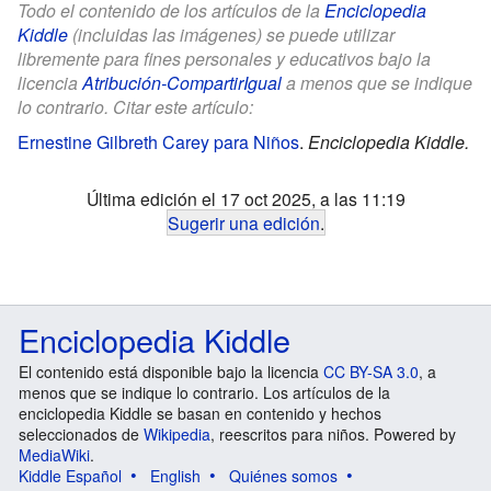
Todo el contenido de los artículos de la
Enciclopedia
Kiddle
(incluidas las imágenes) se puede utilizar
libremente para fines personales y educativos bajo la
licencia
Atribución-CompartirIgual
a menos que se indique
lo contrario. Citar este artículo:
Ernestine Gilbreth Carey para Niños
.
Enciclopedia Kiddle.
Última edición el 17 oct 2025, a las 11:19
Sugerir una edición
.
Enciclopedia Kiddle
El contenido está disponible bajo la licencia
CC BY-SA 3.0
, a
menos que se indique lo contrario. Los artículos de la
enciclopedia Kiddle se basan en contenido y hechos
seleccionados de
Wikipedia
, reescritos para niños. Powered by
MediaWiki
.
Kiddle Español
English
Quiénes somos