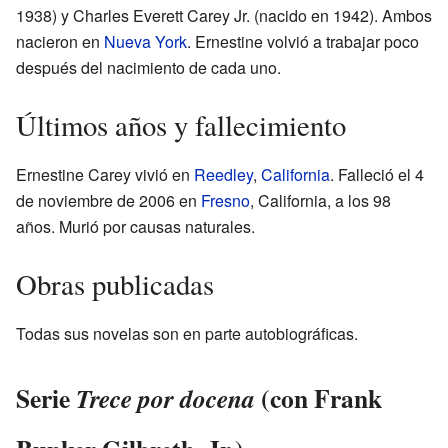
1938) y Charles Everett Carey Jr. (nacido en 1942). Ambos
nacieron en
Nueva York
. Ernestine volvió a trabajar poco
después del nacimiento de cada uno.
Últimos años y fallecimiento
Ernestine Carey vivió en
Reedley
,
California
. Falleció el 4
de noviembre de 2006 en
Fresno
, California, a los 98
años. Murió por causas naturales.
Obras publicadas
Todas sus novelas son en parte autobiográficas.
Serie
(con Frank
Trece por docena