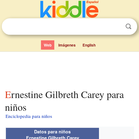
Web
Imágenes
English
Ernestine Gilbreth Carey para
niños
Enciclopedia para niños
Datos para niños
Ernestine Gilbreth Carey