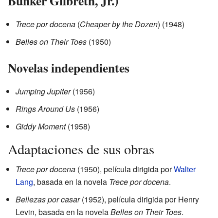
Bunker Gilbreth, Jr.)
Trece por docena
(
Cheaper by the Dozen
) (1948)
Belles on Their Toes
(1950)
Novelas independientes
Jumping Jupiter
(1956)
Rings Around Us
(1956)
Giddy Moment
(1958)
Adaptaciones de sus obras
Trece por docena
(1950), película dirigida por
Walter
Lang
, basada en la novela
Trece por docena
.
Bellezas por casar
(1952), película dirigida por Henry
Levin, basada en la novela
Belles on Their Toes
.