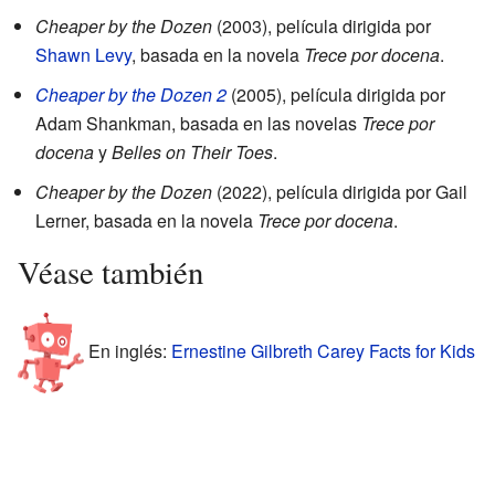
Cheaper by the Dozen
(2003), película dirigida por
Shawn Levy
, basada en la novela
Trece por docena
.
Cheaper by the Dozen 2
(2005), película dirigida por
Adam Shankman, basada en las novelas
Trece por
docena
y
Belles on Their Toes
.
Cheaper by the Dozen
(2022), película dirigida por Gail
Lerner, basada en la novela
Trece por docena
.
Véase también
En inglés:
Ernestine Gilbreth Carey Facts for Kids