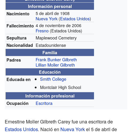
Información personal
5 de abril de 1908
Nacimiento
Nueva York
(
Estados Unidos
)
4 de noviembre de 2006
Fallecimiento
Fresno
(Estados Unidos)
Maplewood Cemetery
Sepultura
Estadounidense
Nacionalidad
Familia
Frank Bunker Gilbreth
Padres
Lillian Moller Gilbreth
Educación
Smith College
Educada en
Montclair High School
Información profesional
Escritora
Ocupación
Ernestine Moller Gilbreth Carey fue una escritora de
Estados Unidos
. Nació en
Nueva York
el 5 de abril de