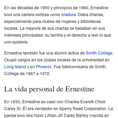
En las décadas de 1950 y principios de 1960, Ernestine
tuvo una carrera exitosa como
oradora
. Daba charlas,
especialmente para clubes de mujeres y bibliotecas
locales. La mayoría de sus charlas se basaban en sus
intereses principales: su familia y el derecho a leer lo que
uno quisiera.
Ernestine también fue una alumni activa de
Smith College
.
Ocupó cargos en los clubes locales de la universidad en
Long Island
y en
Phoenix
. Fue fideicomisaria de Smith
College de 1967 a 1972.
La vida personal de Ernestine
En 1930, Ernestine se casó con Charles Everett
Chick
Carey Sr. Él era vendedor en Sperry Reed Corporation. La
pareja tuvo dos hijos: Lillian
Jill
Carey Barley (nacida en