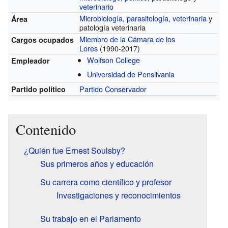
veterinario
Microbiología
,
parasitología
,
veterinaria
y
Área
patología veterinaria
Miembro de la Cámara de los
Cargos ocupados
Lores
(1990-2017)
Wolfson College
Empleador
Universidad de Pensilvania
Partido Conservador
Partido político
Contenido
¿Quién fue Ernest Soulsby?
Sus primeros años y educación
Su carrera como científico y profesor
Investigaciones y reconocimientos
Su trabajo en el Parlamento