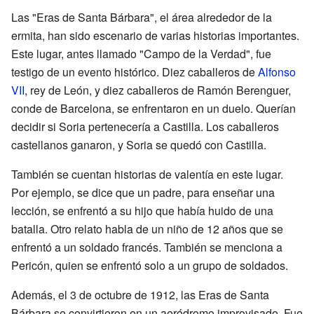
Las "Eras de Santa Bárbara", el área alrededor de la
ermita, han sido escenario de varias historias importantes.
Este lugar, antes llamado "Campo de la Verdad", fue
testigo de un evento histórico. Diez caballeros de
Alfonso
VII
, rey de León, y diez caballeros de Ramón Berenguer,
conde de Barcelona, se enfrentaron en un duelo. Querían
decidir si Soria pertenecería a Castilla. Los caballeros
castellanos ganaron, y Soria se quedó con Castilla.
También se cuentan historias de valentía en este lugar.
Por ejemplo, se dice que un padre, para enseñar una
lección, se enfrentó a su hijo que había huido de una
batalla. Otro relato habla de un niño de 12 años que se
enfrentó a un soldado francés. También se menciona a
Pericón, quien se enfrentó solo a un grupo de soldados.
Además, el 3 de octubre de 1912, las Eras de Santa
Bárbara se convirtieron en un aeródromo improvisado. Fue