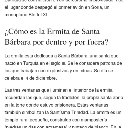
el lugar donde despegó el primer avión en Soria, un
monoplano Bleriot XI.
¿Cómo es la Ermita de Santa
Bárbara por dentro y por fuera?
La ermita está dedicada a Santa Bárbara, una santa que
nació en Turquía en el siglo
iii
. Se le considera patrona de
los que trabajan con explosivos y en minas. Su día se
celebra el 4 de diciembre.
Las tres ventanas que iluminan el interior de la ermita
recuerdan las que, según la tradición, la propia santa abrió
en la torre donde estuvo prisionera. Estas ventanas
también simbolizan la Santísima Trinidad. La ermita es un
templo rural pequeño, construido con mampostería
(piedras unidas con argamasa) y pintado de blanco. En la