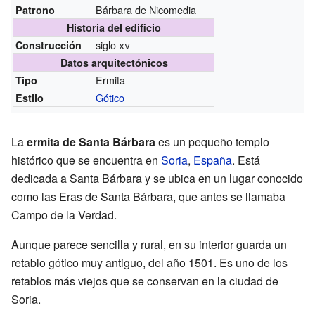
Bárbara de Nicomedia
Patrono
Historia del edificio
siglo
xv
Construcción
Datos arquitectónicos
Ermita
Tipo
Gótico
Estilo
La
ermita de Santa Bárbara
es un pequeño templo
histórico que se encuentra en
Soria
,
España
. Está
dedicada a Santa Bárbara y se ubica en un lugar conocido
como las Eras de Santa Bárbara, que antes se llamaba
Campo de la Verdad.
Aunque parece sencilla y rural, en su interior guarda un
retablo gótico muy antiguo, del año 1501. Es uno de los
retablos más viejos que se conservan en la ciudad de
Soria.