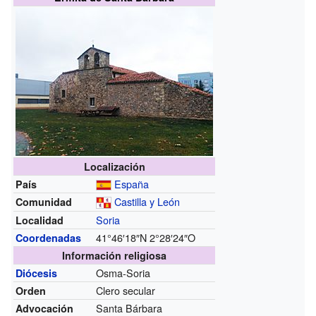
Localización
España
País
Castilla y León
Comunidad
Soria
Localidad
41°46′18″N
2°28′24″O
Coordenadas
Información religiosa
Osma-Soria
Diócesis
Clero secular
Orden
Santa Bárbara
Advocación